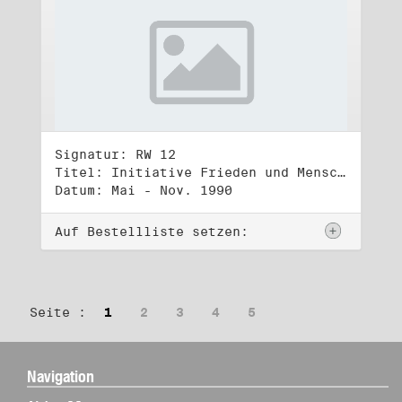
Signatur: RW 12
Titel: Initiative Frieden und Menschenrechte (2)
Datum: Mai - Nov. 1990
Auf Bestellliste setzen:
Seite :
1
2
3
4
5
Navigation