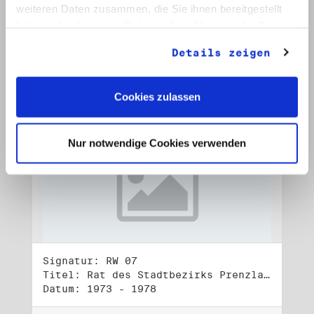
Datum: 1972 - 2001
weiteren Daten zusammen, die Sie ihnen bereitgestellt
haben oder die sie im Rahmen Ihrer Nutzung der Dienste
Auf Bestellliste setzen:
gesammelt haben.
Details zeigen
Cookies zulassen
Nur notwendige Cookies verwenden
Signatur: RW 07
Titel: Rat des Stadtbezirks Prenzlauer Berg in Berlin
Datum: 1973 - 1978