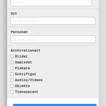
Ort
Personen
Archivalienart
Bilder
Samisdat
Plakate
Schriftgut
Audios/Videos
Objekte
Transparent