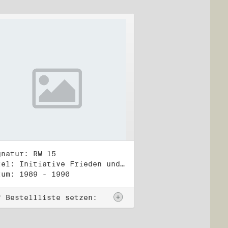
gnatur: RW 15
Titel: Initiative Frieden und Menschenrechte, Veröffentlichungen
tum: 1989 - 1990
f Bestellliste setzen: