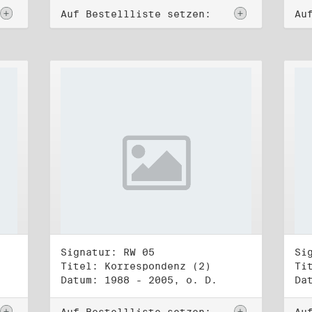
Auf Bestellliste setzen:
Au
Signatur: RW 05
Si
Titel: Korrespondenz (2)
Ti
Datum: 1988 - 2005, o. D.
Da