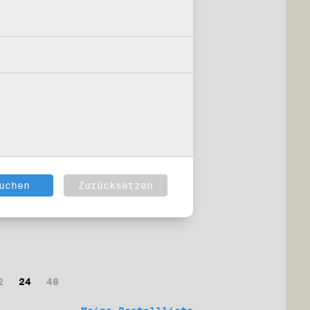
2
24
48