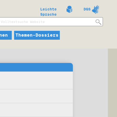
Leichte
DGS
Sprache
nen
Themen-Dossiers