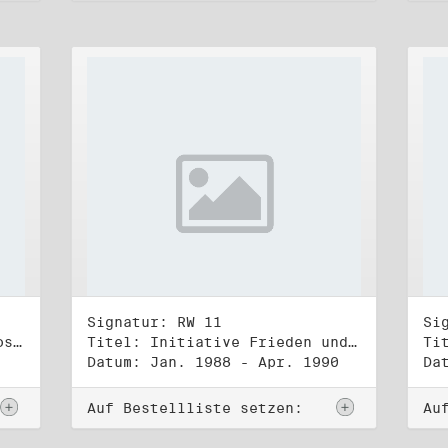
Signatur: RW 11
Si
Titel: DDR-Friedens-und Oppositionsbewegung (3)
Titel: Initiative Frieden und Menschenrechte (1)
Datum: Jan. 1988 - Apr. 1990
Da
Auf Bestellliste setzen:
Au