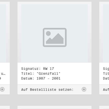
Signatur: RW 17
Si
Titel: Koordinierungsgruppe und Kontakttelefongruppe
Titel: "Grenzfall"
Ti
9
Datum: 1987 - 2001
Da
Auf Bestellliste setzen:
Au