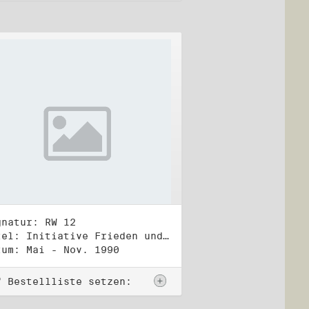
gnatur: RW 12
Titel: Initiative Frieden und Menschenrechte (2)
tum: Mai - Nov. 1990
f Bestellliste setzen: