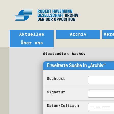
Aktuelles
Archiv
Ver
Über uns
Startseite
Archiv
Erweiterte Suche in „Archiv“
Suchtext
Signatur
Datum/Zeitraum