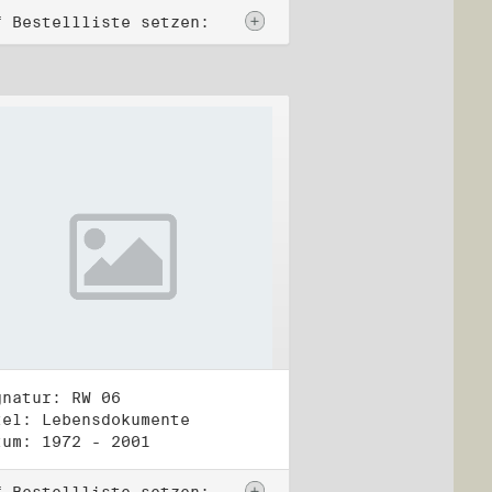
f Bestellliste setzen:
gnatur: RW 06
tel: Lebensdokumente
tum: 1972 - 2001