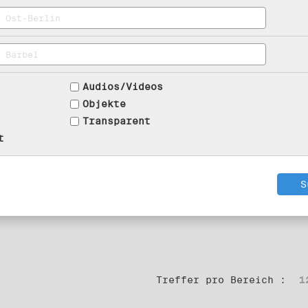
Audios/Videos
Objekte
Transparent
t
Treffer pro Bereich :
1