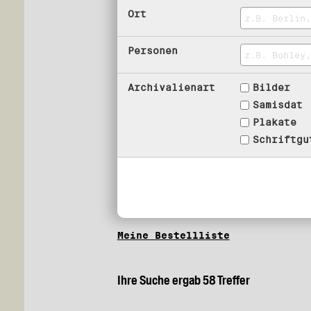
Ort
Personen
Archivalienart
Bilder
Samisdat
Plakate
Schriftgu
Meine Bestellliste
Ihre Suche ergab 58 Treffer