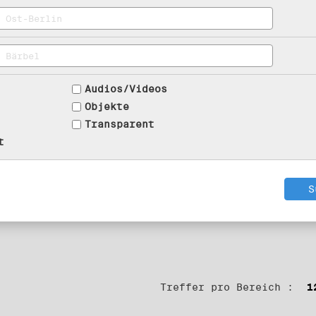
Audios/Videos
Objekte
Transparent
t
Treffer pro Bereich :
1