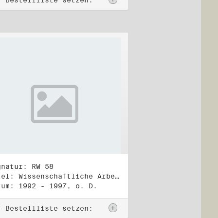
f Bestellliste setzen:
gnatur: RW 58
Titel: Wissenschaftliche Arbeiten, Studien und Manuskripte Dritter (2)
tum: 1992 - 1997, o. D.
f Bestellliste setzen: