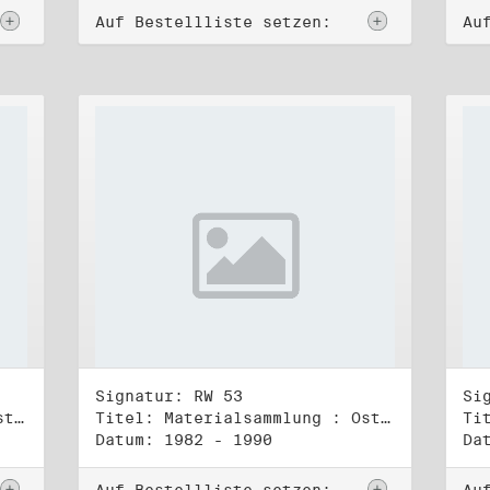
Auf Bestellliste setzen:
Au
Signatur: RW 53
Si
Titel: Materialsammlung : Osteuropa (1)
Titel: Materialsammlung : Osteuropa (2)
Datum: 1982 - 1990
Da