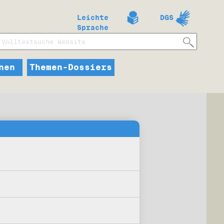
Leichte
DGS
Sprache
nen
Themen-Dossiers