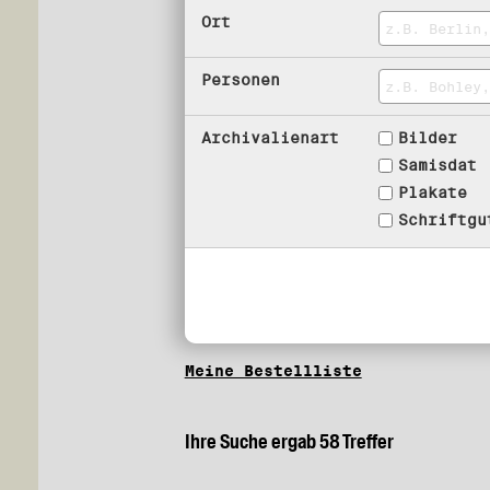
Ort
Personen
Archivalienart
Bilder
Samisdat
Plakate
Schriftgu
Meine Bestellliste
Ihre Suche ergab 58 Treffer