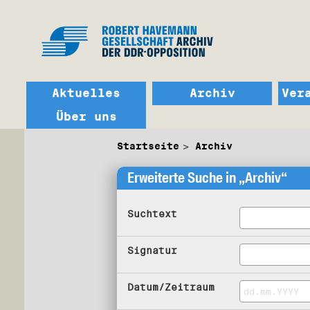
Aktuelles
Archiv
Ver
Über uns
Startseite
Archiv
Erweiterte Suche in „Archiv“
Suchtext
Signatur
Datum/Zeitraum