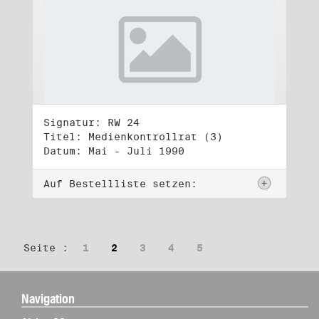
Signatur: RW 24
Titel: Medienkontrollrat (3)
Datum: Mai - Juli 1990
Auf Bestellliste setzen:
Seite :
1
2
3
4
5
Navigation