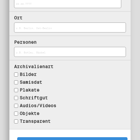
Ort
Personen
Archivalienart
Bilder
Samisdat
Plakate
Schriftgut
Audios/Videos
Objekte
Transparent