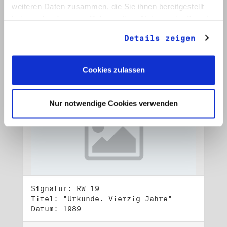
Datum: 1989
weiteren Daten zusammen, die Sie ihnen bereitgestellt
haben oder die sie im Rahmen Ihrer Nutzung der Dienste
Auf Bestellliste setzen:
gesammelt haben.
Details zeigen
Cookies zulassen
Nur notwendige Cookies verwenden
Signatur: RW 19
Titel: "Urkunde. Vierzig Jahre"
Datum: 1989