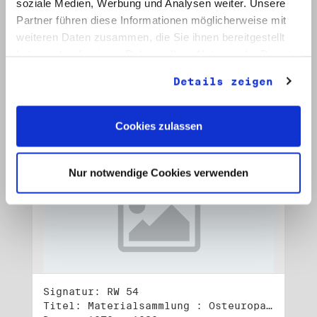
soziale Medien, Werbung und Analysen weiter. Unsere
Signatur: RW 53
Titel: Materialsammlung : Osteuropa (2)
Partner führen diese Informationen möglicherweise mit
Datum: 1982 - 1990
weiteren Daten zusammen, die Sie ihnen bereitgestellt
haben oder die sie im Rahmen Ihrer Nutzung der Dienste
Auf Bestellliste setzen:
gesammelt haben.
Details zeigen
Cookies zulassen
Nur notwendige Cookies verwenden
Signatur: RW 54
Titel: Materialsammlung : Osteuropa (3)