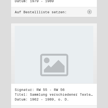
Datum: 1979 - 1989
Auf Bestellliste setzen:
Signatur: RW 55 - RW 56
Titel: Sammlung verschiedener Texte, Reden, Aphorismen, Gedichte, Liedtexte (1) - (2)
Datum: 1962 - 1989, o. D.