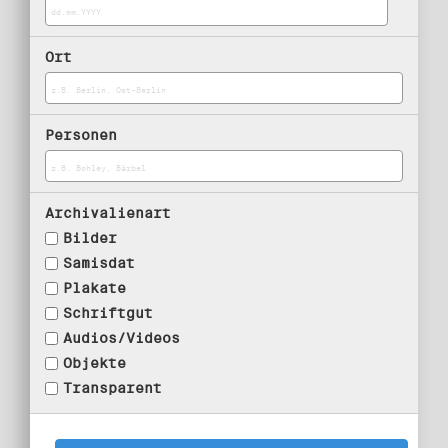
Ort
Personen
Archivalienart
Bilder
Samisdat
Plakate
Schriftgut
Audios/Videos
Objekte
Transparent