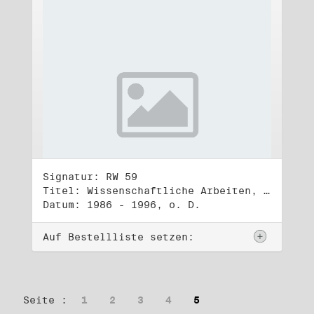
Signatur: RW 59
Titel: Wissenschaftliche Arbeiten, Studien und Manuskripte Dritter (3)
Datum: 1986 - 1996, o. D.
Auf Bestellliste setzen:
Seite :
1
2
3
4
5