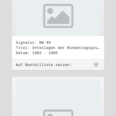
Signatur: RW 49
Titel: Unterlagen der Bundestagsgruppe und -fraktion Bündnis 90/Die Grünen (5)
Datum: 1983 - 1995
Auf Bestellliste setzen: