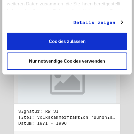
Datum: Juli - Okt. 1990, o. D.
weiteren Daten zusammen, die Sie ihnen bereitgestellt
haben oder die sie im Rahmen Ihrer Nutzung der Dienste
Auf Bestellliste setzen:
gesammelt haben.
Details zeigen
Cookies zulassen
Nur notwendige Cookies verwenden
Signatur: RW 31
Titel: Volkskammerfraktion "Bündnis 90/Grüne" (3)
Datum: 1971 - 1990