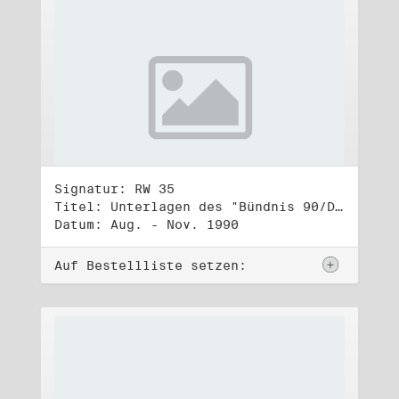
Signatur: RW 35
Titel: Unterlagen des "Bündnis 90/Die Grünen - BürgerInnenbewegung", Wahlbündnis zur Bundestagswahl am 2.12.1990 (3)
Datum: Aug. - Nov. 1990
Auf Bestellliste setzen: