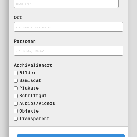
Ort
Personen
Archivalienart
Bilder
Samisdat
Plakate
Schriftgut
Audios/Videos
Objekte
Transparent