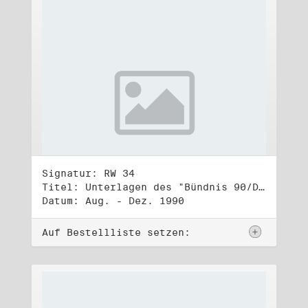
Signatur: RW 34
Titel: Unterlagen des "Bündnis 90/Die Grünen - BürgerInnenbewegung", Wahlbündnis zur Bundestagswahl am 2.12.1990 (2)
Datum: Aug. - Dez. 1990
Auf Bestellliste setzen: