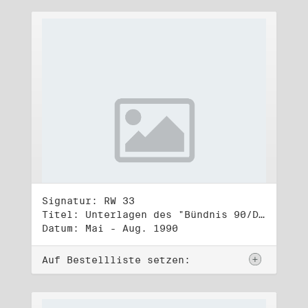
Signatur: RW 33
Titel: Unterlagen des "Bündnis 90/Die Grünen - BürgerInnenbewegung", Wahlbündnis zur Bundestagswahl am 2.12.1990 (1)
Datum: Mai - Aug. 1990
Auf Bestellliste setzen: