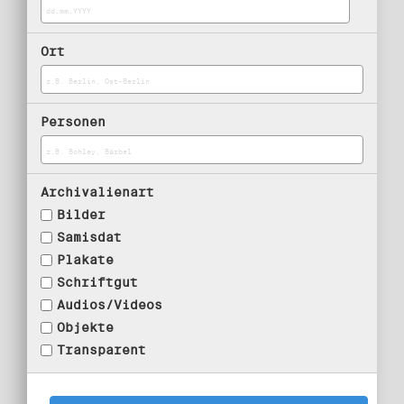
Ort
Personen
Archivalienart
Bilder
Samisdat
Plakate
Schriftgut
Audios/Videos
Objekte
Transparent