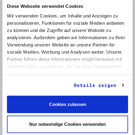
Diese Webseite verwendet Cookies
Wir verwenden Cookies, um Inhalte und Anzeigen zu
personalisieren, Funktionen für soziale Medien anbieten
zu können und die Zugriffe auf unsere Website zu
analysieren. Außerdem geben wir Informationen zu Ihrer
Verwendung unserer Website an unsere Partner für
soziale Medien, Werbung und Analysen weiter. Unsere
Signatur: RW 12
Titel: Initiative Frieden und Menschenrechte (2)
Partner führen diese Informationen möglicherweise mit
Datum: Mai - Nov. 1990
weiteren Daten zusammen, die Sie ihnen bereitgestellt
haben oder die sie im Rahmen Ihrer Nutzung der Dienste
Auf Bestellliste setzen:
gesammelt haben.
Details zeigen
Cookies zulassen
Nur notwendige Cookies verwenden