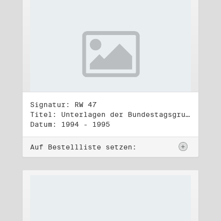
Signatur: RW 47
Titel: Unterlagen der Bundestagsgruppe und -fraktion Bündnis 90/Die Grünen (3)
Datum: 1994 - 1995
Auf Bestellliste setzen: