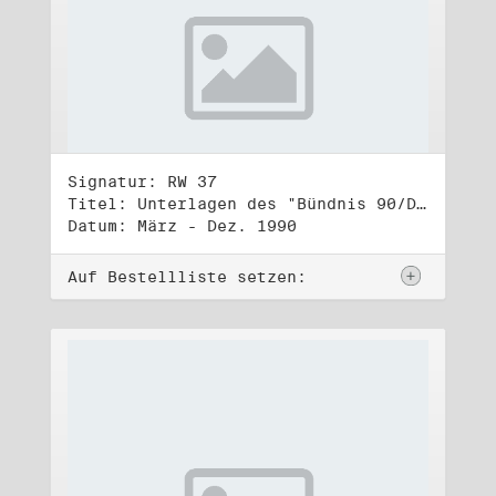
Signatur: RW 37
Titel: Unterlagen des "Bündnis 90/Die Grünen - BürgerInnenbewegung", Wahlbündnis zur Bundestagswahl am 2.12.1990 (5)
Datum: März - Dez. 1990
Auf Bestellliste setzen: