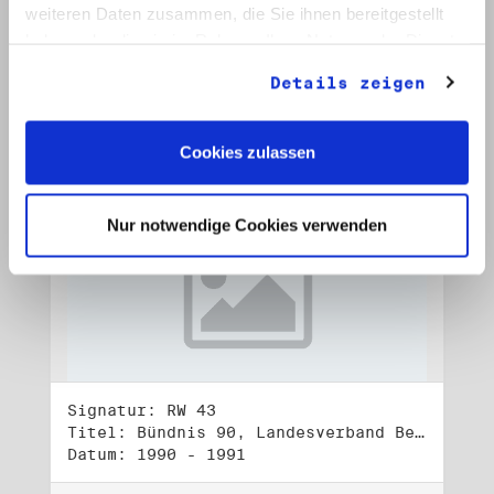
Datum: Okt. 1992 - Jan. 1993
weiteren Daten zusammen, die Sie ihnen bereitgestellt
haben oder die sie im Rahmen Ihrer Nutzung der Dienste
Auf Bestellliste setzen:
gesammelt haben.
Details zeigen
Cookies zulassen
Nur notwendige Cookies verwenden
Signatur: RW 43
Titel: Bündnis 90, Landesverband Berlin (1)
Datum: 1990 - 1991