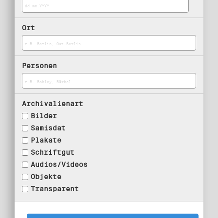
Ort
Personen
Archivalienart
Bilder
Samisdat
Plakate
Schriftgut
Audios/Videos
Objekte
Transparent