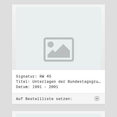
Signatur: RW 45
Titel: Unterlagen der Bundestagsgruppe und -fraktion Bündnis 90/Die Grünen (1)
Datum: 1991 - 2001
Auf Bestellliste setzen: