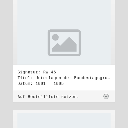
Signatur: RW 46
Titel: Unterlagen der Bundestagsgruppe und -fraktion Bündnis 90/Die Grünen (2)
Datum: 1991 - 1995
Auf Bestellliste setzen: