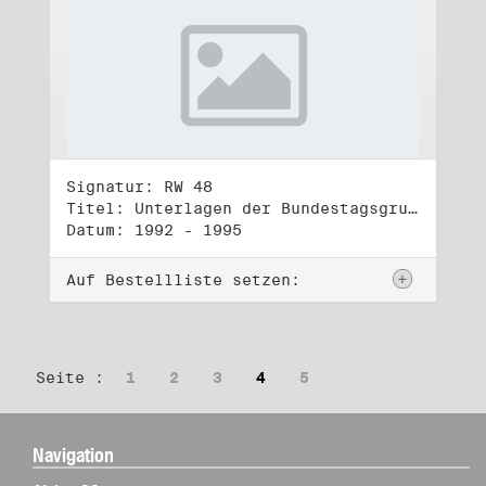
Signatur: RW 48
Titel: Unterlagen der Bundestagsgruppe und -fraktion Bündnis 90/Die Grünen (4)
Datum: 1992 - 1995
Auf Bestellliste setzen:
Seite :
1
2
3
4
5
Navigation