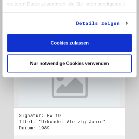
Datum: 1989
weiteren Daten zusammen, die Sie ihnen bereitgestellt
haben oder die sie im Rahmen Ihrer Nutzung der Dienste
Auf Bestellliste setzen:
gesammelt haben.
Details zeigen
Cookies zulassen
Nur notwendige Cookies verwenden
Signatur: RW 19
Titel: "Urkunde. Vierzig Jahre"
Datum: 1989