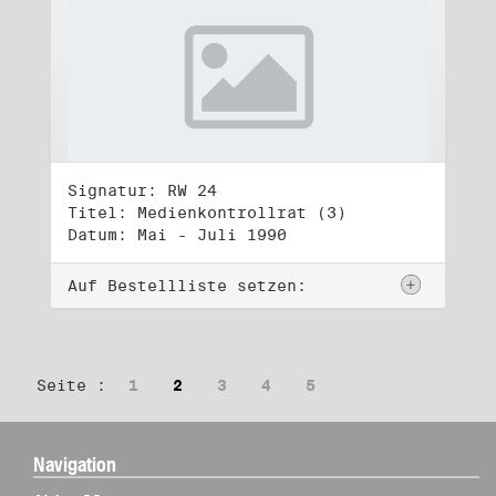
Signatur: RW 24
Titel: Medienkontrollrat (3)
Datum: Mai - Juli 1990
Auf Bestellliste setzen:
Seite :
1
2
3
4
5
Navigation