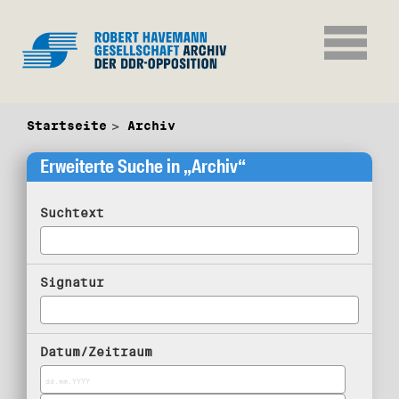
Startseite
Archiv
Erweiterte Suche in „Archiv“
Suchtext
Signatur
Datum/Zeitraum