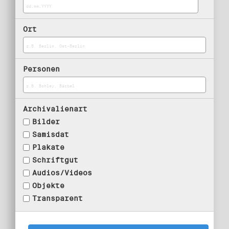
Ort
Personen
Archivalienart
Bilder
Samisdat
Plakate
Schriftgut
Audios/Videos
Objekte
Transparent