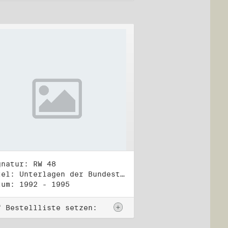
gnatur: RW 48
Titel: Unterlagen der Bundestagsgruppe und -fraktion Bündnis 90/Die Grünen (4)
tum: 1992 - 1995
f Bestellliste setzen: