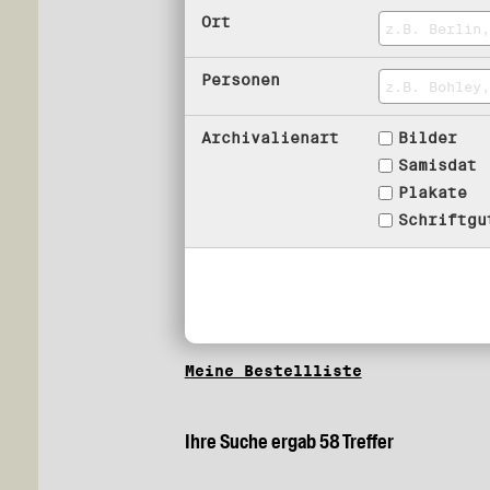
Ort
Personen
Archivalienart
Bilder
Samisdat
Plakate
Schriftgu
Meine Bestellliste
Ihre Suche ergab 58 Treffer