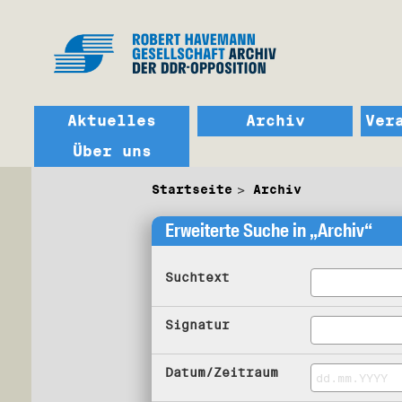
Aktuelles
Archiv
Ver
Über uns
Startseite
Archiv
Erweiterte Suche in „Archiv“
Suchtext
Signatur
Datum/Zeitraum