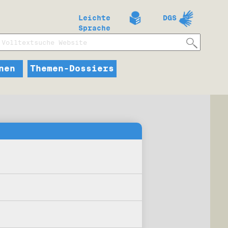
Leichte
DGS
Sprache
nen
Themen-Dossiers