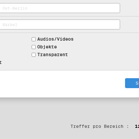
Audios/Videos
Objekte
Transparent
t
Treffer pro Bereich :
1