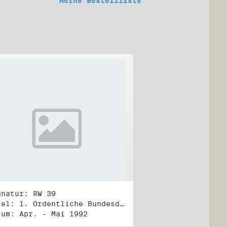
Meine Bestellliste
gnatur: RW 39
Titel: 1. Ordentliche Bundesdelegiertenversammlung (1.-3.5.1992)
tum: Apr. - Mai 1992