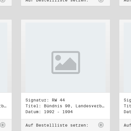
Auf Bestellliste setzen:
Au
Signatur: RW 44
Si
Titel: Bündnis 90, Landesverband Berlin (1)
Titel: Bündnis 90, Landesverband Berlin (2)
Datum: 1992 - 1994
Da
Auf Bestellliste setzen:
Au