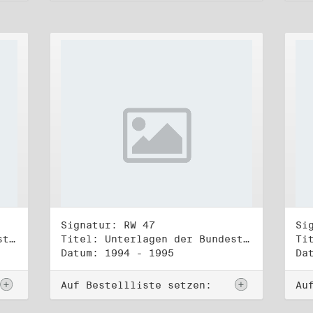
Signatur: RW 47
Si
Titel: Unterlagen der Bundestagsgruppe und -fraktion Bündnis 90/Die Grünen (2)
Titel: Unterlagen der Bundestagsgruppe und -fraktion Bündnis 90/Die Grünen (3)
Datum: 1994 - 1995
Da
Auf Bestellliste setzen:
Au