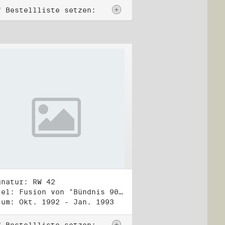
f Bestellliste setzen:
gnatur: RW 42
Titel: Fusion von "Bündnis 90" und "Die Grünen" (2)
tum: Okt. 1992 - Jan. 1993