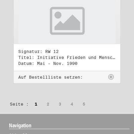
Signatur: RW 12
Titel: Initiative Frieden und Menschenrechte (2)
Datum: Mai - Nov. 1990
Auf Bestellliste setzen:
Seite :
1
2
3
4
5
Navigation