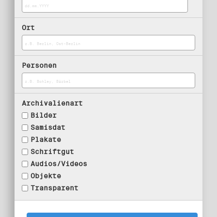
Ort
Personen
Archivalienart
Bilder
Samisdat
Plakate
Schriftgut
Audios/Videos
Objekte
Transparent