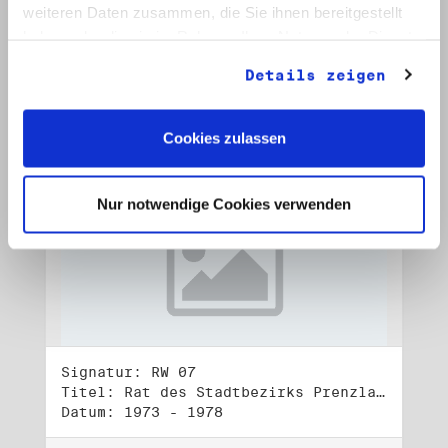
Datum: 1972 - 2001
weiteren Daten zusammen, die Sie ihnen bereitgestellt
haben oder die sie im Rahmen Ihrer Nutzung der Dienste
Auf Bestellliste setzen:
gesammelt haben.
Details zeigen
Cookies zulassen
Nur notwendige Cookies verwenden
Signatur: RW 07
Titel: Rat des Stadtbezirks Prenzlauer Berg in Berlin
Datum: 1973 - 1978