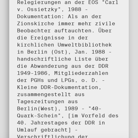
Relegierungen an der EOS "Carl
v. Ossietzky", 1988 -
Dokumentation: Als an der
Zionskirche immer mehr zivile
Beobachter auftauchten. Über
die Ereignisse in der
kirchlichen Umweltbibliothek
in Berlin (Ost), Jan. 1988 -
handschriftliche Liste über
die Abwanderung aus der DDR
1949-1986, Mitgliederzahlen
der PGHs und LPGs, o. D. -
Kleine DDR-Dokumentation,
zusammengestellt aus
Tageszeitungen aus
Berlin(West), 1989 - "40-
Quark-Schein", [im Vorfeld des
40. Jahrestages der DDR in
Umlauf gebracht] -
Verschriftlichung der