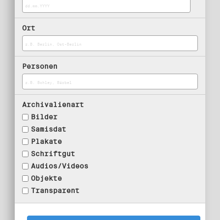
Ort
Personen
Archivalienart
Bilder
Samisdat
Plakate
Schriftgut
Audios/Videos
Objekte
Transparent