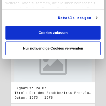
Datum: 1972 - 2001
weiteren Daten zusammen, die Sie ihnen bereitgestellt
haben oder die sie im Rahmen Ihrer Nutzung der Dienste
Auf Bestellliste setzen:
gesammelt haben.
Details zeigen
Cookies zulassen
Nur notwendige Cookies verwenden
Signatur: RW 07
Titel: Rat des Stadtbezirks Prenzlauer Berg in Berlin
Datum: 1973 - 1978