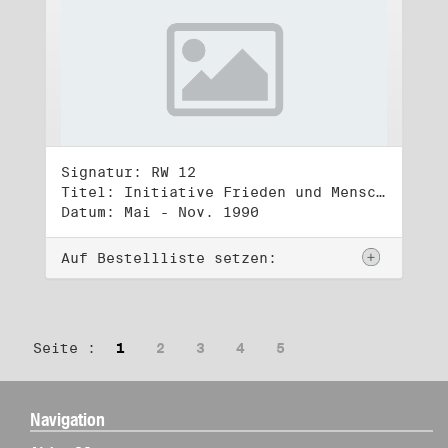
Signatur: RW 12
Titel: Initiative Frieden und Menschenrechte (2)
Datum: Mai - Nov. 1990
Auf Bestellliste setzen:
Seite :
1
2
3
4
5
Navigation