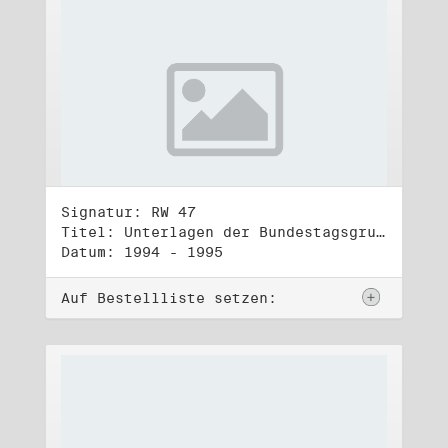
Signatur: RW 47
Titel: Unterlagen der Bundestagsgruppe und -fraktion Bündnis 90/Die Grünen (3)
Datum: 1994 - 1995
Auf Bestellliste setzen: