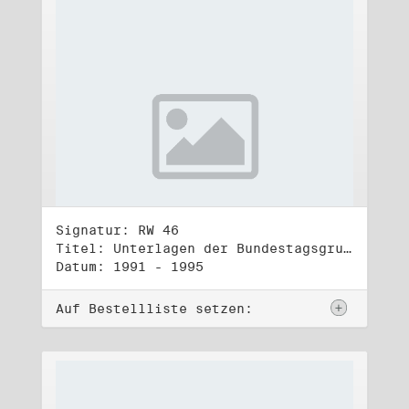
Signatur: RW 46
Titel: Unterlagen der Bundestagsgruppe und -fraktion Bündnis 90/Die Grünen (2)
Datum: 1991 - 1995
Auf Bestellliste setzen: