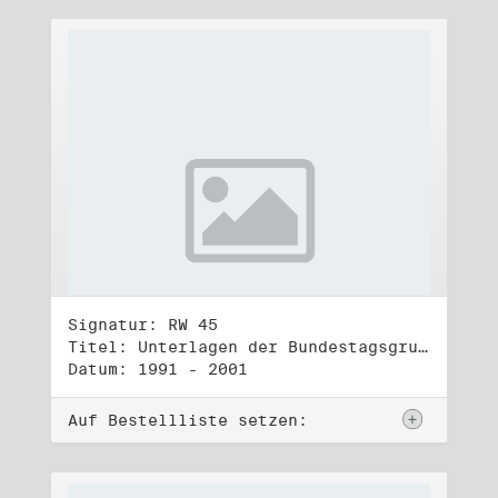
Signatur: RW 45
Titel: Unterlagen der Bundestagsgruppe und -fraktion Bündnis 90/Die Grünen (1)
Datum: 1991 - 2001
Auf Bestellliste setzen: