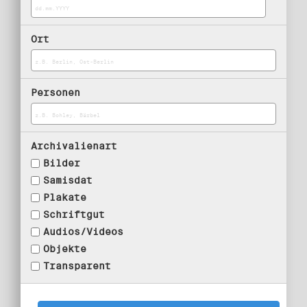
Ort
Personen
Archivalienart
Bilder
Samisdat
Plakate
Schriftgut
Audios/Videos
Objekte
Transparent