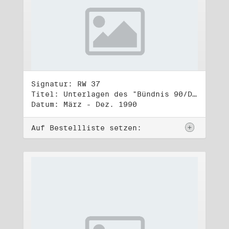
Signatur: RW 37
Titel: Unterlagen des "Bündnis 90/Die Grünen - BürgerInnenbewegung", Wahlbündnis zur Bundestagswahl am 2.12.1990 (5)
Datum: März - Dez. 1990
Auf Bestellliste setzen: