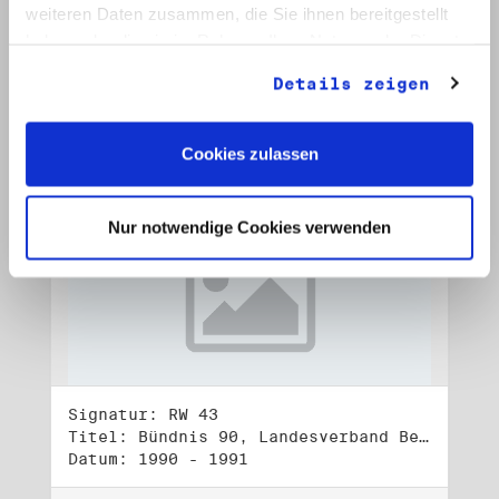
Datum: Okt. 1992 - Jan. 1993
weiteren Daten zusammen, die Sie ihnen bereitgestellt
haben oder die sie im Rahmen Ihrer Nutzung der Dienste
Auf Bestellliste setzen:
gesammelt haben.
Details zeigen
Cookies zulassen
Nur notwendige Cookies verwenden
Signatur: RW 43
Titel: Bündnis 90, Landesverband Berlin (1)
Datum: 1990 - 1991