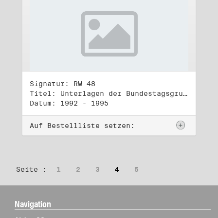
Signatur: RW 48
Titel: Unterlagen der Bundestagsgruppe und -fraktion Bündnis 90/Die Grünen (4)
Datum: 1992 - 1995
Auf Bestellliste setzen:
Seite :
1
2
3
4
5
Navigation