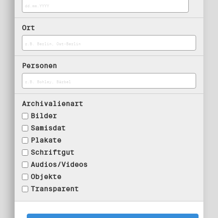
Ort
Personen
Archivalienart
Bilder
Samisdat
Plakate
Schriftgut
Audios/Videos
Objekte
Transparent