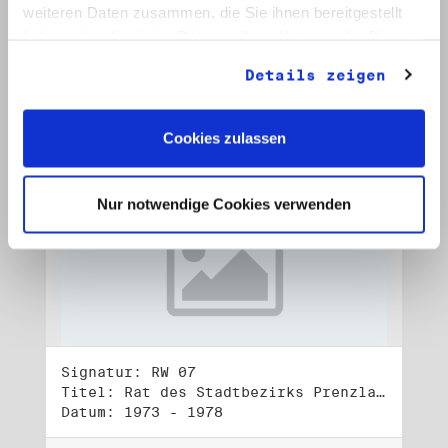
Datum: 1972 - 2001
weiteren Daten zusammen, die Sie ihnen bereitgestellt
haben oder die sie im Rahmen Ihrer Nutzung der Dienste
Auf Bestellliste setzen:
gesammelt haben.
Details zeigen
Cookies zulassen
Nur notwendige Cookies verwenden
Signatur: RW 07
Titel: Rat des Stadtbezirks Prenzlauer Berg in Berlin
Datum: 1973 - 1978