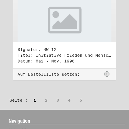
Signatur: RW 12
Titel: Initiative Frieden und Menschenrechte (2)
Datum: Mai - Nov. 1990
Auf Bestellliste setzen:
Seite :
1
2
3
4
5
Navigation