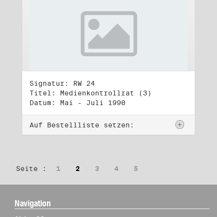
Signatur: RW 24
Titel: Medienkontrollrat (3)
Datum: Mai - Juli 1990
Auf Bestellliste setzen:
Seite :
1
2
3
4
5
Navigation