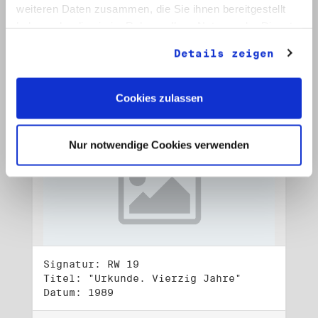
Datum: 1989
weiteren Daten zusammen, die Sie ihnen bereitgestellt
haben oder die sie im Rahmen Ihrer Nutzung der Dienste
Auf Bestellliste setzen:
gesammelt haben.
Details zeigen
Cookies zulassen
Nur notwendige Cookies verwenden
Signatur: RW 19
Titel: "Urkunde. Vierzig Jahre"
Datum: 1989