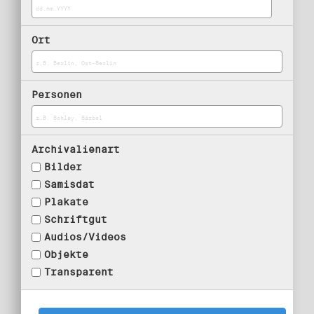
Ort
Personen
Archivalienart
Bilder
Samisdat
Plakate
Schriftgut
Audios/Videos
Objekte
Transparent