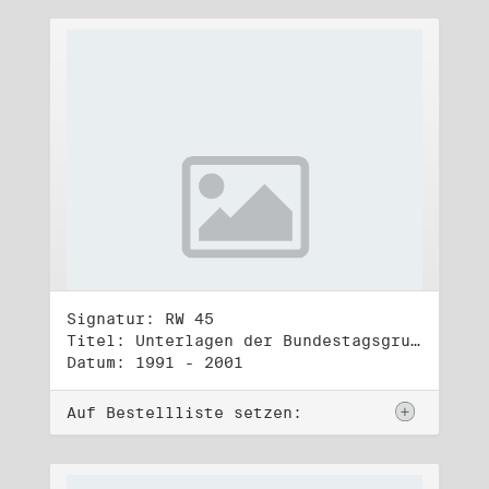
Signatur: RW 45
Titel: Unterlagen der Bundestagsgruppe und -fraktion Bündnis 90/Die Grünen (1)
Datum: 1991 - 2001
Auf Bestellliste setzen: