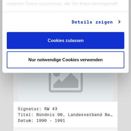
Datum: Okt. 1992 - Jan. 1993
weiteren Daten zusammen, die Sie ihnen bereitgestellt
haben oder die sie im Rahmen Ihrer Nutzung der Dienste
Auf Bestellliste setzen:
gesammelt haben.
Details zeigen
Cookies zulassen
Nur notwendige Cookies verwenden
Signatur: RW 43
Titel: Bündnis 90, Landesverband Berlin (1)
Datum: 1990 - 1991