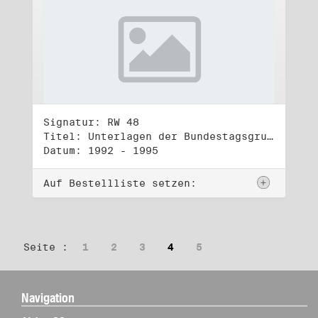
Signatur: RW 48
Titel: Unterlagen der Bundestagsgruppe und -fraktion Bündnis 90/Die Grünen (4)
Datum: 1992 - 1995
Auf Bestellliste setzen:
Seite :
1
2
3
4
5
Navigation