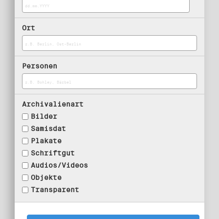
Ort
Personen
Archivalienart
Bilder
Samisdat
Plakate
Schriftgut
Audios/Videos
Objekte
Transparent