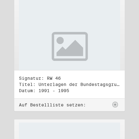
Signatur: RW 46
Titel: Unterlagen der Bundestagsgruppe und -fraktion Bündnis 90/Die Grünen (2)
Datum: 1991 - 1995
Auf Bestellliste setzen: