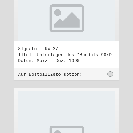
Signatur: RW 37
Titel: Unterlagen des "Bündnis 90/Die Grünen - BürgerInnenbewegung", Wahlbündnis zur Bundestagswahl am 2.12.1990 (5)
Datum: März - Dez. 1990
Auf Bestellliste setzen: