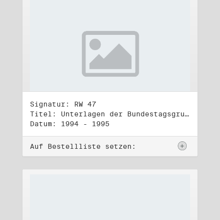
Signatur: RW 47
Titel: Unterlagen der Bundestagsgruppe und -fraktion Bündnis 90/Die Grünen (3)
Datum: 1994 - 1995
Auf Bestellliste setzen: