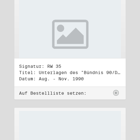
Signatur: RW 35
Titel: Unterlagen des "Bündnis 90/Die Grünen - BürgerInnenbewegung", Wahlbündnis zur Bundestagswahl am 2.12.1990 (3)
Datum: Aug. - Nov. 1990
Auf Bestellliste setzen: