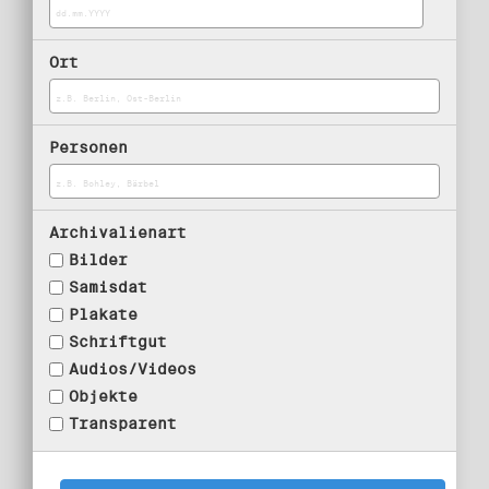
Ort
Personen
Archivalienart
Bilder
Samisdat
Plakate
Schriftgut
Audios/Videos
Objekte
Transparent