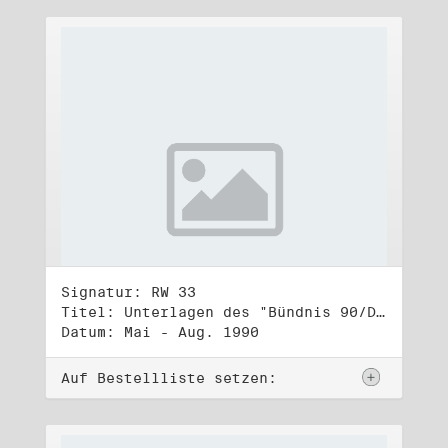
Signatur: RW 33
Titel: Unterlagen des "Bündnis 90/Die Grünen - BürgerInnenbewegung", Wahlbündnis zur Bundestagswahl am 2.12.1990 (1)
Datum: Mai - Aug. 1990
Auf Bestellliste setzen: