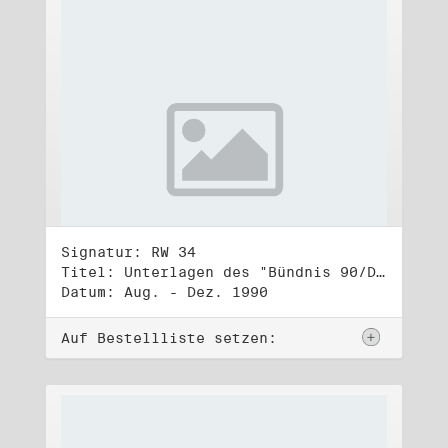
Signatur: RW 34
Titel: Unterlagen des "Bündnis 90/Die Grünen - BürgerInnenbewegung", Wahlbündnis zur Bundestagswahl am 2.12.1990 (2)
Datum: Aug. - Dez. 1990
Auf Bestellliste setzen: