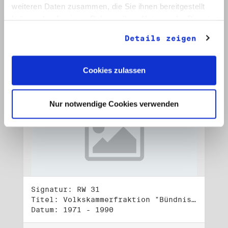
Datum: Juli - Okt. 1990, o. D.
weiteren Daten zusammen, die Sie ihnen bereitgestellt
haben oder die sie im Rahmen Ihrer Nutzung der Dienste
Auf Bestellliste setzen:
gesammelt haben.
Details zeigen
Cookies zulassen
Nur notwendige Cookies verwenden
Signatur: RW 31
Titel: Volkskammerfraktion "Bündnis 90/Grüne" (3)
Datum: 1971 - 1990