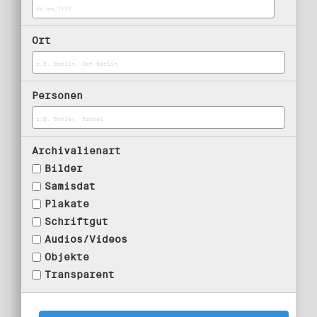
Ort
Personen
Archivalienart
Bilder
Samisdat
Plakate
Schriftgut
Audios/Videos
Objekte
Transparent