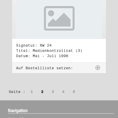
Signatur: RW 24
Titel: Medienkontrollrat (3)
Datum: Mai - Juli 1990
Auf Bestellliste setzen:
Seite :
1
2
3
4
5
Navigation