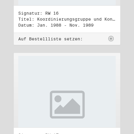
Signatur: RW 16
Titel: Koordinierungsgruppe und Kontakttelefongruppe
Datum: Jan. 1988 - Nov. 1989
Auf Bestellliste setzen: