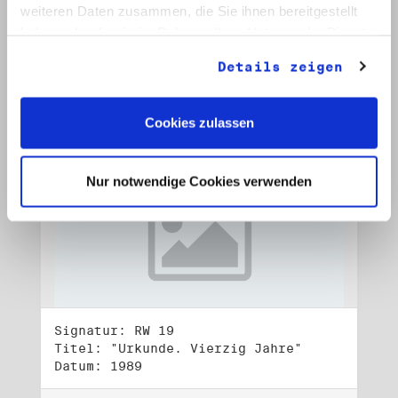
Datum: 1989
weiteren Daten zusammen, die Sie ihnen bereitgestellt
haben oder die sie im Rahmen Ihrer Nutzung der Dienste
Auf Bestellliste setzen:
gesammelt haben.
Details zeigen
Cookies zulassen
Nur notwendige Cookies verwenden
Signatur: RW 19
Titel: "Urkunde. Vierzig Jahre"
Datum: 1989