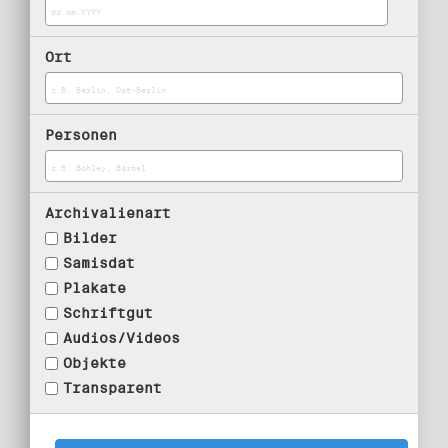
Ort
Personen
Archivalienart
Bilder
Samisdat
Plakate
Schriftgut
Audios/Videos
Objekte
Transparent