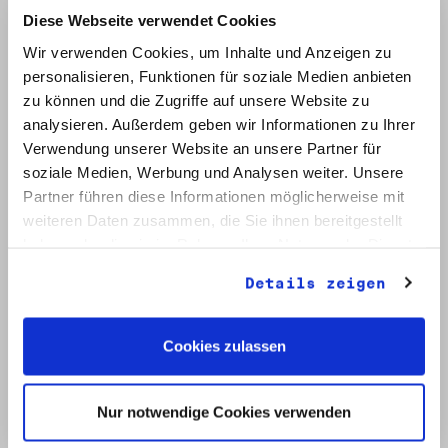
Diese Webseite verwendet Cookies
Wir verwenden Cookies, um Inhalte und Anzeigen zu
personalisieren, Funktionen für soziale Medien anbieten
zu können und die Zugriffe auf unsere Website zu
analysieren. Außerdem geben wir Informationen zu Ihrer
Verwendung unserer Website an unsere Partner für
soziale Medien, Werbung und Analysen weiter. Unsere
Signatur: RW 12
Titel: Initiative Frieden und Menschenrechte (2)
Partner führen diese Informationen möglicherweise mit
Datum: Mai - Nov. 1990
weiteren Daten zusammen, die Sie ihnen bereitgestellt
haben oder die sie im Rahmen Ihrer Nutzung der Dienste
Auf Bestellliste setzen:
gesammelt haben.
Details zeigen
Cookies zulassen
Nur notwendige Cookies verwenden