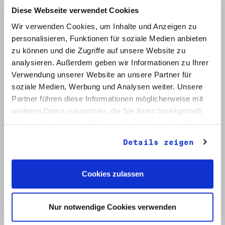
Diese Webseite verwendet Cookies
Wir verwenden Cookies, um Inhalte und Anzeigen zu
personalisieren, Funktionen für soziale Medien anbieten
zu können und die Zugriffe auf unsere Website zu
analysieren. Außerdem geben wir Informationen zu Ihrer
Verwendung unserer Website an unsere Partner für
soziale Medien, Werbung und Analysen weiter. Unsere
Signatur: RW 12
Titel: Initiative Frieden und Menschenrechte (2)
Partner führen diese Informationen möglicherweise mit
Datum: Mai - Nov. 1990
weiteren Daten zusammen, die Sie ihnen bereitgestellt
haben oder die sie im Rahmen Ihrer Nutzung der Dienste
Auf Bestellliste setzen:
gesammelt haben.
Details zeigen
Cookies zulassen
Nur notwendige Cookies verwenden