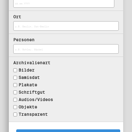
Ort
Personen
Archivalienart
Bilder
Samisdat
Plakate
Schriftgut
Audios/Videos
Objekte
Transparent