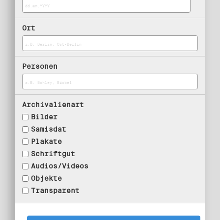
Ort
Personen
Archivalienart
Bilder
Samisdat
Plakate
Schriftgut
Audios/Videos
Objekte
Transparent