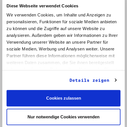
Diese Webseite verwendet Cookies
Wir verwenden Cookies, um Inhalte und Anzeigen zu
personalisieren, Funktionen für soziale Medien anbieten
zu können und die Zugriffe auf unsere Website zu
analysieren. Außerdem geben wir Informationen zu Ihrer
Verwendung unserer Website an unsere Partner für
soziale Medien, Werbung und Analysen weiter. Unsere
Signatur: RW 12
Titel: Initiative Frieden und Menschenrechte (2)
Partner führen diese Informationen möglicherweise mit
Datum: Mai - Nov. 1990
weiteren Daten zusammen, die Sie ihnen bereitgestellt
haben oder die sie im Rahmen Ihrer Nutzung der Dienste
Auf Bestellliste setzen:
gesammelt haben.
Details zeigen
Cookies zulassen
Nur notwendige Cookies verwenden