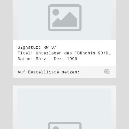
Signatur: RW 37
Titel: Unterlagen des "Bündnis 90/Die Grünen - BürgerInnenbewegung", Wahlbündnis zur Bundestagswahl am 2.12.1990 (5)
Datum: März - Dez. 1990
Auf Bestellliste setzen: