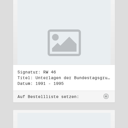
Signatur: RW 46
Titel: Unterlagen der Bundestagsgruppe und -fraktion Bündnis 90/Die Grünen (2)
Datum: 1991 - 1995
Auf Bestellliste setzen: