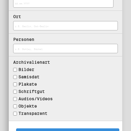
Ort
Personen
Archivalienart
Bilder
Samisdat
Plakate
Schriftgut
Audios/Videos
Objekte
Transparent