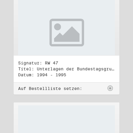
Signatur: RW 47
Titel: Unterlagen der Bundestagsgruppe und -fraktion Bündnis 90/Die Grünen (3)
Datum: 1994 - 1995
Auf Bestellliste setzen: