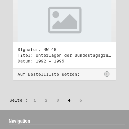
Signatur: RW 48
Titel: Unterlagen der Bundestagsgruppe und -fraktion Bündnis 90/Die Grünen (4)
Datum: 1992 - 1995
Auf Bestellliste setzen:
Seite :
1
2
3
4
5
Navigation