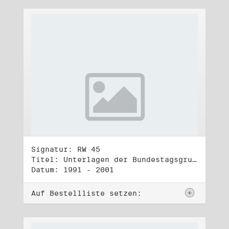
Signatur: RW 45
Titel: Unterlagen der Bundestagsgruppe und -fraktion Bündnis 90/Die Grünen (1)
Datum: 1991 - 2001
Auf Bestellliste setzen: