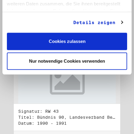
Datum: Okt. 1992 - Jan. 1993
weiteren Daten zusammen, die Sie ihnen bereitgestellt
haben oder die sie im Rahmen Ihrer Nutzung der Dienste
Auf Bestellliste setzen:
gesammelt haben.
Details zeigen
Cookies zulassen
Nur notwendige Cookies verwenden
Signatur: RW 43
Titel: Bündnis 90, Landesverband Berlin (1)
Datum: 1990 - 1991