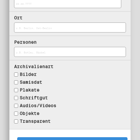
Ort
Personen
Archivalienart
Bilder
Samisdat
Plakate
Schriftgut
Audios/Videos
Objekte
Transparent