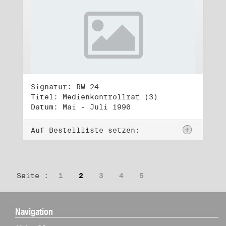
Signatur: RW 24
Titel: Medienkontrollrat (3)
Datum: Mai - Juli 1990
Auf Bestellliste setzen:
Seite :
1
2
3
4
5
Navigation