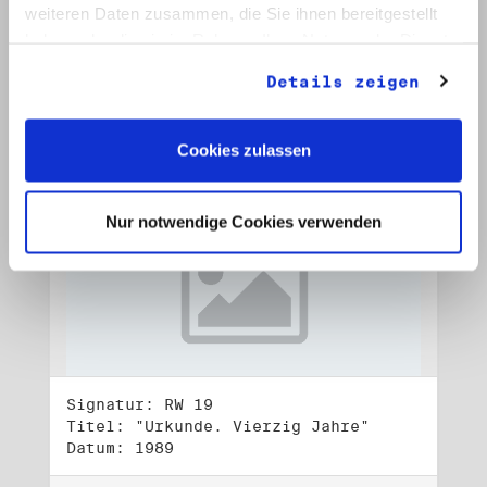
Datum: 1989
weiteren Daten zusammen, die Sie ihnen bereitgestellt
haben oder die sie im Rahmen Ihrer Nutzung der Dienste
Auf Bestellliste setzen:
gesammelt haben.
Details zeigen
Cookies zulassen
Nur notwendige Cookies verwenden
Signatur: RW 19
Titel: "Urkunde. Vierzig Jahre"
Datum: 1989