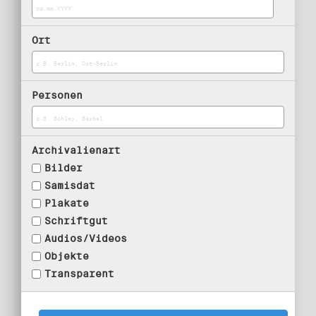
Ort
Personen
Archivalienart
Bilder
Samisdat
Plakate
Schriftgut
Audios/Videos
Objekte
Transparent