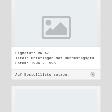
Signatur: RW 47
Titel: Unterlagen der Bundestagsgruppe und -fraktion Bündnis 90/Die Grünen (3)
Datum: 1994 - 1995
Auf Bestellliste setzen: