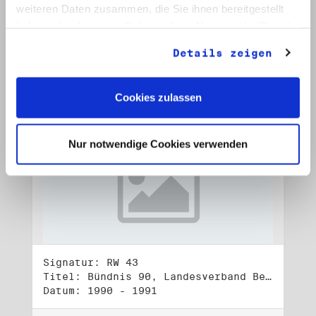
Datum: Okt. 1992 - Jan. 1993
weiteren Daten zusammen, die Sie ihnen bereitgestellt
haben oder die sie im Rahmen Ihrer Nutzung der Dienste
Auf Bestellliste setzen:
gesammelt haben.
Details zeigen
Cookies zulassen
Nur notwendige Cookies verwenden
Signatur: RW 43
Titel: Bündnis 90, Landesverband Berlin (1)
Datum: 1990 - 1991