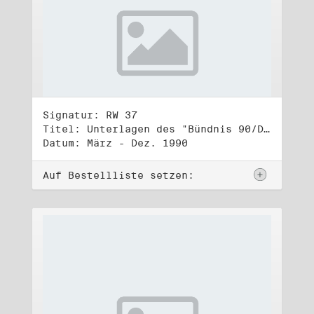
Signatur: RW 37
Titel: Unterlagen des "Bündnis 90/Die Grünen - BürgerInnenbewegung", Wahlbündnis zur Bundestagswahl am 2.12.1990 (5)
Datum: März - Dez. 1990
Auf Bestellliste setzen: