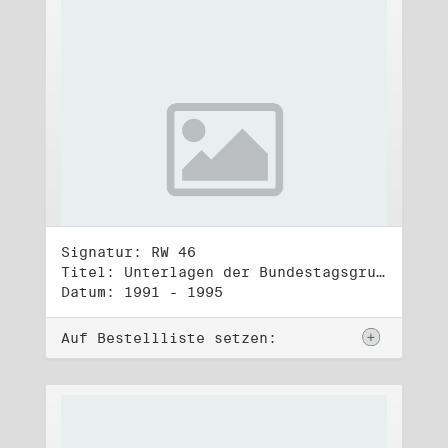
Signatur: RW 46
Titel: Unterlagen der Bundestagsgruppe und -fraktion Bündnis 90/Die Grünen (2)
Datum: 1991 - 1995
Auf Bestellliste setzen: