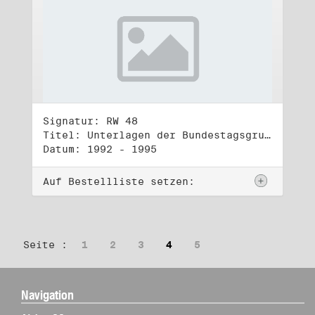
Signatur: RW 48
Titel: Unterlagen der Bundestagsgruppe und -fraktion Bündnis 90/Die Grünen (4)
Datum: 1992 - 1995
Auf Bestellliste setzen:
Seite :
1
2
3
4
5
Navigation