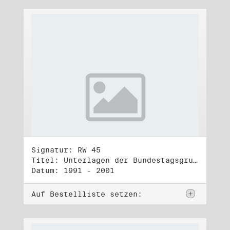
Signatur: RW 45
Titel: Unterlagen der Bundestagsgruppe und -fraktion Bündnis 90/Die Grünen (1)
Datum: 1991 - 2001
Auf Bestellliste setzen: