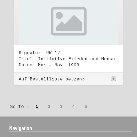
Signatur: RW 12
Titel: Initiative Frieden und Menschenrechte (2)
Datum: Mai - Nov. 1990
Auf Bestellliste setzen:
Seite :
1
2
3
4
5
Navigation