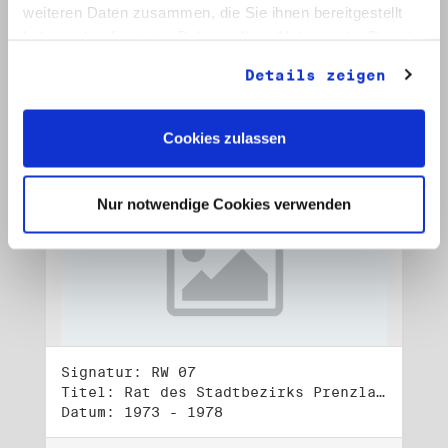
Datum: 1972 - 2001
weiteren Daten zusammen, die Sie ihnen bereitgestellt
haben oder die sie im Rahmen Ihrer Nutzung der Dienste
Auf Bestellliste setzen:
gesammelt haben.
Details zeigen
Cookies zulassen
Nur notwendige Cookies verwenden
Signatur: RW 07
Titel: Rat des Stadtbezirks Prenzlauer Berg in Berlin
Datum: 1973 - 1978