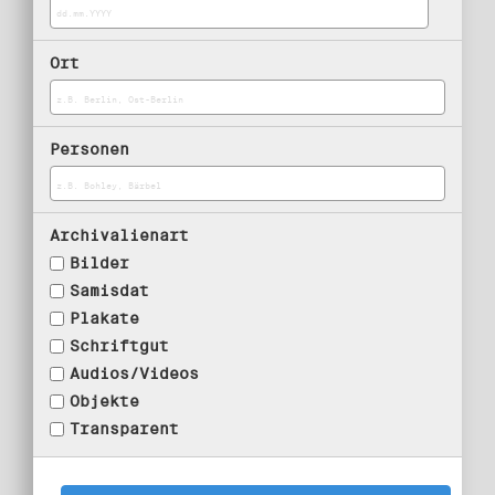
Ort
Personen
Archivalienart
Bilder
Samisdat
Plakate
Schriftgut
Audios/Videos
Objekte
Transparent