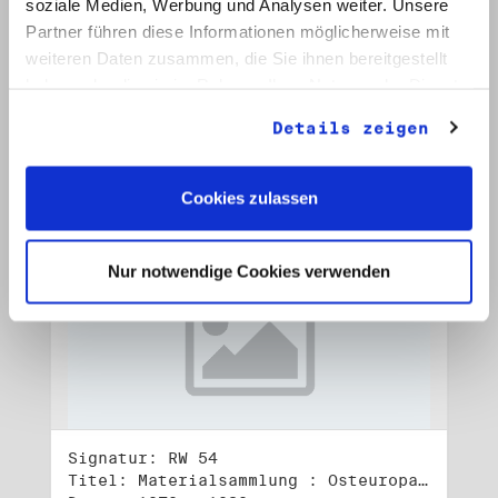
soziale Medien, Werbung und Analysen weiter. Unsere
Signatur: RW 53
Titel: Materialsammlung : Osteuropa (2)
Partner führen diese Informationen möglicherweise mit
Datum: 1982 - 1990
weiteren Daten zusammen, die Sie ihnen bereitgestellt
haben oder die sie im Rahmen Ihrer Nutzung der Dienste
Auf Bestellliste setzen:
gesammelt haben.
Details zeigen
Cookies zulassen
Nur notwendige Cookies verwenden
Signatur: RW 54
Titel: Materialsammlung : Osteuropa (3)