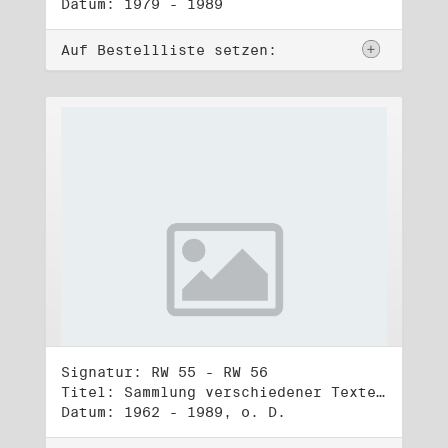
Datum: 1979 - 1989
Auf Bestellliste setzen:
Signatur: RW 55 - RW 56
Titel: Sammlung verschiedener Texte, Reden, Aphorismen, Gedichte, Liedtexte (1) - (2)
Datum: 1962 - 1989, o. D.