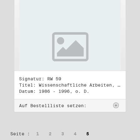
Signatur: RW 59
Titel: Wissenschaftliche Arbeiten, Studien und Manuskripte Dritter (3)
Datum: 1986 - 1996, o. D.
Auf Bestellliste setzen:
Seite :
1
2
3
4
5