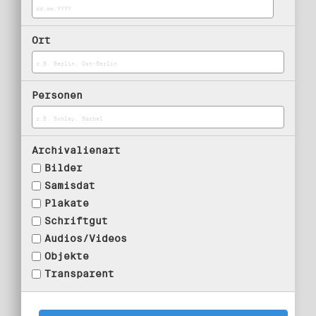
Ort
Personen
Archivalienart
Bilder
Samisdat
Plakate
Schriftgut
Audios/Videos
Objekte
Transparent