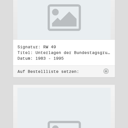
Signatur: RW 49
Titel: Unterlagen der Bundestagsgruppe und -fraktion Bündnis 90/Die Grünen (5)
Datum: 1983 - 1995
Auf Bestellliste setzen: