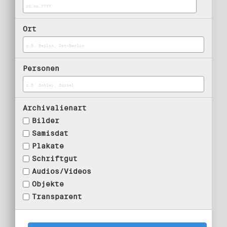
Ort
Personen
Archivalienart
Bilder
Samisdat
Plakate
Schriftgut
Audios/Videos
Objekte
Transparent