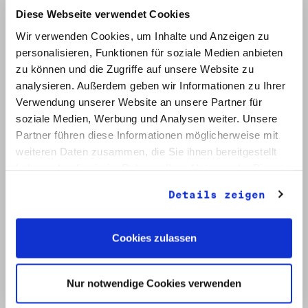
Diese Webseite verwendet Cookies
Wir verwenden Cookies, um Inhalte und Anzeigen zu
personalisieren, Funktionen für soziale Medien anbieten
zu können und die Zugriffe auf unsere Website zu
analysieren. Außerdem geben wir Informationen zu Ihrer
Verwendung unserer Website an unsere Partner für
soziale Medien, Werbung und Analysen weiter. Unsere
Signatur: RW 12
Titel: Initiative Frieden und Menschenrechte (2)
Partner führen diese Informationen möglicherweise mit
Datum: Mai - Nov. 1990
weiteren Daten zusammen, die Sie ihnen bereitgestellt
haben oder die sie im Rahmen Ihrer Nutzung der Dienste
Auf Bestellliste setzen:
gesammelt haben.
Details zeigen
Cookies zulassen
Nur notwendige Cookies verwenden