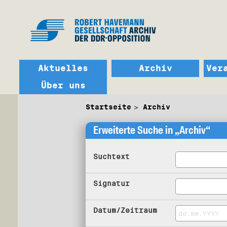
Aktuelles
Archiv
Ver
Über uns
Startseite
Archiv
Erweiterte Suche in „Archiv“
Suchtext
Signatur
Datum/Zeitraum