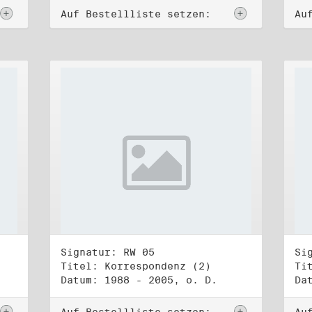
Auf Bestellliste setzen:
Au
Signatur: RW 05
Si
Titel: Korrespondenz (2)
Ti
Datum: 1988 - 2005, o. D.
Da