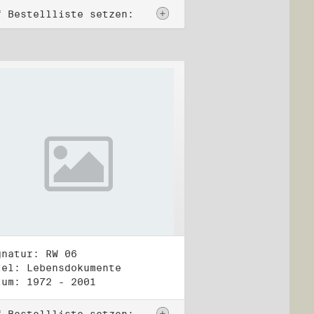
f Bestellliste setzen:
gnatur: RW 06
tel: Lebensdokumente
tum: 1972 - 2001