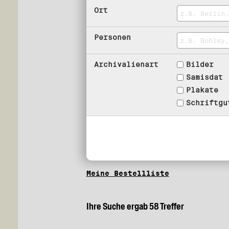
Ort
Personen
Archivalienart
Bilder
Samisdat
Plakate
Schriftgu
Meine Bestellliste
Ihre Suche ergab 58 Treffer