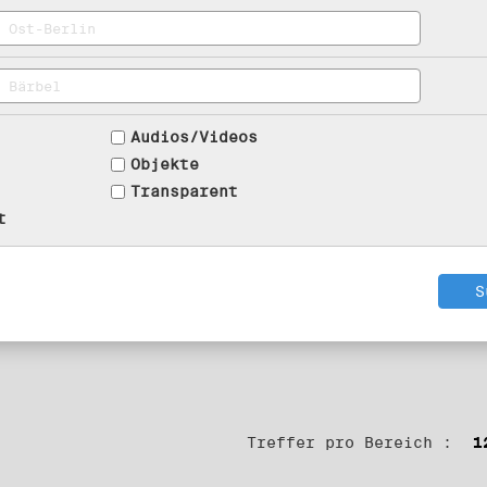
Audios/Videos
Objekte
Transparent
t
Treffer pro Bereich :
1