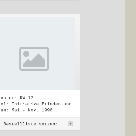
gnatur: RW 12
Titel: Initiative Frieden und Menschenrechte (2)
tum: Mai - Nov. 1990
f Bestellliste setzen: