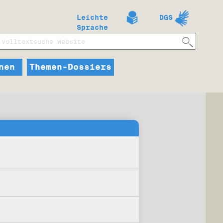
Leichte
DGS
Sprache
nen
Themen-Dossiers