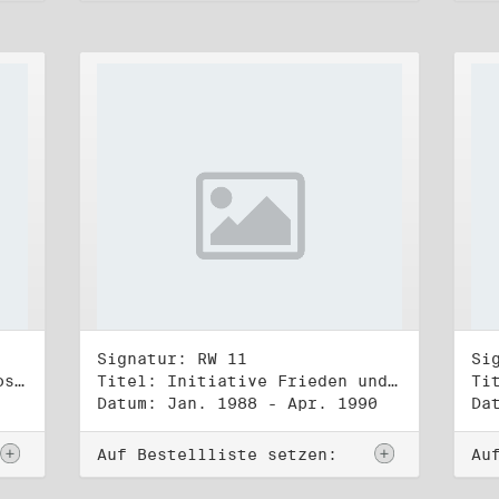
Signatur: RW 11
Si
Titel: DDR-Friedens-und Oppositionsbewegung (3)
Titel: Initiative Frieden und Menschenrechte (1)
Datum: Jan. 1988 - Apr. 1990
Da
Auf Bestellliste setzen:
Au