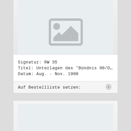
Signatur: RW 35
Titel: Unterlagen des "Bündnis 90/Die Grünen - BürgerInnenbewegung", Wahlbündnis zur Bundestagswahl am 2.12.1990 (3)
Datum: Aug. - Nov. 1990
Auf Bestellliste setzen: