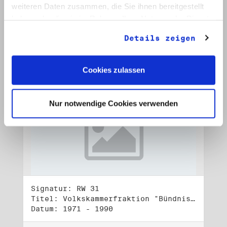
Datum: Juli - Okt. 1990, o. D.
weiteren Daten zusammen, die Sie ihnen bereitgestellt
haben oder die sie im Rahmen Ihrer Nutzung der Dienste
Auf Bestellliste setzen:
gesammelt haben.
Details zeigen
Cookies zulassen
Nur notwendige Cookies verwenden
Signatur: RW 31
Titel: Volkskammerfraktion "Bündnis 90/Grüne" (3)
Datum: 1971 - 1990