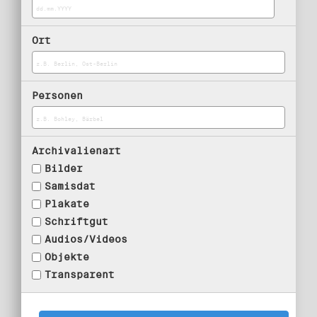
Ort
Personen
Archivalienart
Bilder
Samisdat
Plakate
Schriftgut
Audios/Videos
Objekte
Transparent