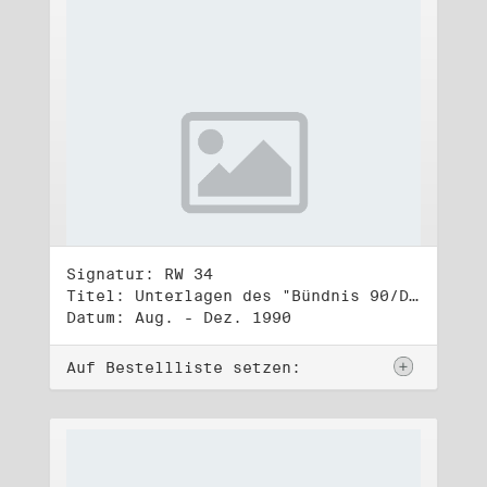
Signatur: RW 34
Titel: Unterlagen des "Bündnis 90/Die Grünen - BürgerInnenbewegung", Wahlbündnis zur Bundestagswahl am 2.12.1990 (2)
Datum: Aug. - Dez. 1990
Auf Bestellliste setzen: