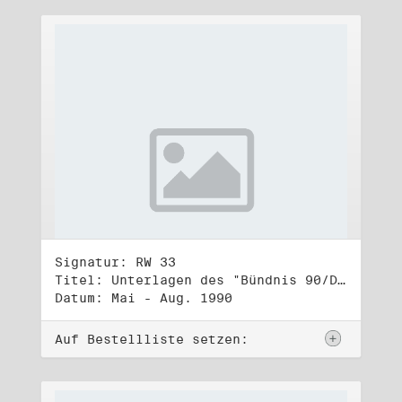
Signatur: RW 33
Titel: Unterlagen des "Bündnis 90/Die Grünen - BürgerInnenbewegung", Wahlbündnis zur Bundestagswahl am 2.12.1990 (1)
Datum: Mai - Aug. 1990
Auf Bestellliste setzen: