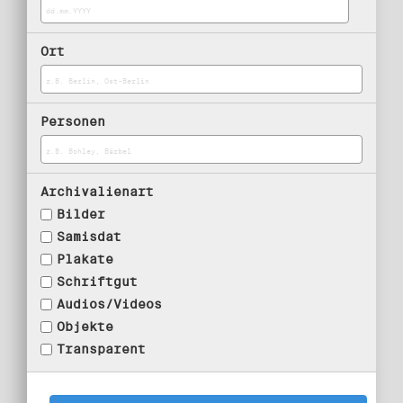
Ort
Personen
Archivalienart
Bilder
Samisdat
Plakate
Schriftgut
Audios/Videos
Objekte
Transparent