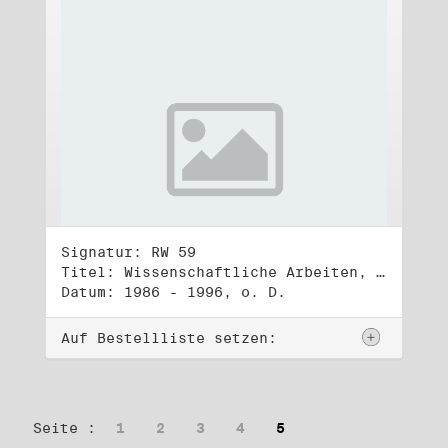
Signatur: RW 59
Titel: Wissenschaftliche Arbeiten, Studien und Manuskripte Dritter (3)
Datum: 1986 - 1996, o. D.
Auf Bestellliste setzen:
Seite :
1
2
3
4
5