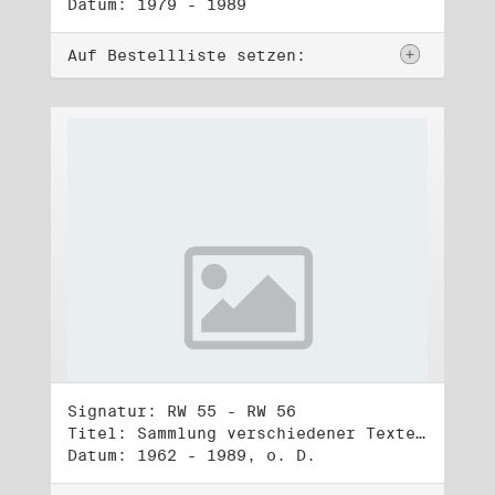
Datum: 1979 - 1989
Auf Bestellliste setzen:
Signatur: RW 55 - RW 56
Titel: Sammlung verschiedener Texte, Reden, Aphorismen, Gedichte, Liedtexte (1) - (2)
Datum: 1962 - 1989, o. D.