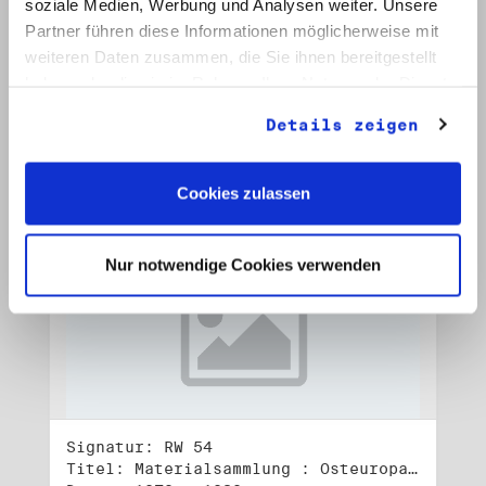
soziale Medien, Werbung und Analysen weiter. Unsere
Signatur: RW 53
Titel: Materialsammlung : Osteuropa (2)
Partner führen diese Informationen möglicherweise mit
Datum: 1982 - 1990
weiteren Daten zusammen, die Sie ihnen bereitgestellt
haben oder die sie im Rahmen Ihrer Nutzung der Dienste
Auf Bestellliste setzen:
gesammelt haben.
Details zeigen
Cookies zulassen
Nur notwendige Cookies verwenden
Signatur: RW 54
Titel: Materialsammlung : Osteuropa (3)