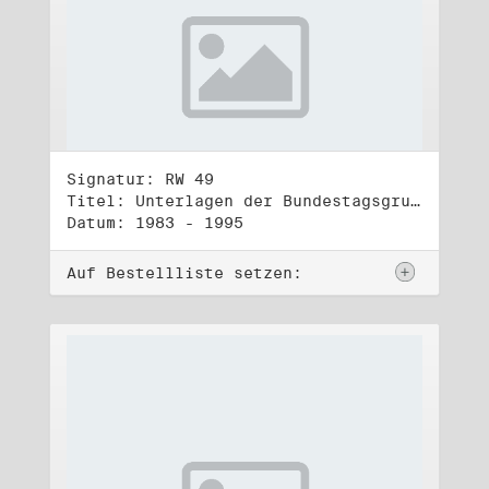
Signatur: RW 49
Titel: Unterlagen der Bundestagsgruppe und -fraktion Bündnis 90/Die Grünen (5)
Datum: 1983 - 1995
Auf Bestellliste setzen: