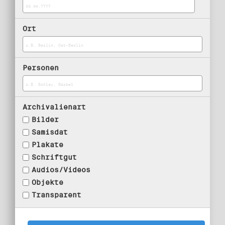
Ort
Personen
Archivalienart
Bilder
Samisdat
Plakate
Schriftgut
Audios/Videos
Objekte
Transparent