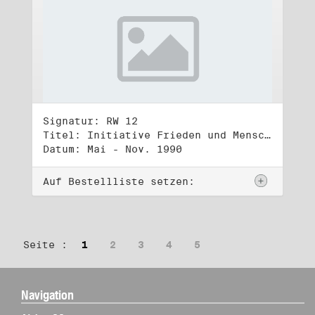
Signatur: RW 12
Titel: Initiative Frieden und Menschenrechte (2)
Datum: Mai - Nov. 1990
Auf Bestellliste setzen:
Seite :
1
2
3
4
5
Navigation