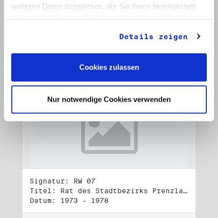
Datum: 1972 - 2001
weiteren Daten zusammen, die Sie ihnen bereitgestellt
haben oder die sie im Rahmen Ihrer Nutzung der Dienste
Auf Bestellliste setzen:
gesammelt haben.
Details zeigen
Cookies zulassen
Nur notwendige Cookies verwenden
Signatur: RW 07
Titel: Rat des Stadtbezirks Prenzlauer Berg in Berlin
Datum: 1973 - 1978