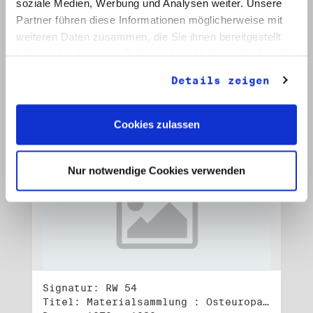
soziale Medien, Werbung und Analysen weiter. Unsere
Signatur: RW 53
Titel: Materialsammlung : Osteuropa (2)
Partner führen diese Informationen möglicherweise mit
Datum: 1982 - 1990
weiteren Daten zusammen, die Sie ihnen bereitgestellt
haben oder die sie im Rahmen Ihrer Nutzung der Dienste
Auf Bestellliste setzen:
gesammelt haben.
Details zeigen
Cookies zulassen
Nur notwendige Cookies verwenden
Signatur: RW 54
Titel: Materialsammlung : Osteuropa (3)