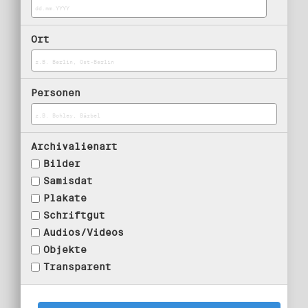
Ort
Personen
Archivalienart
Bilder
Samisdat
Plakate
Schriftgut
Audios/Videos
Objekte
Transparent