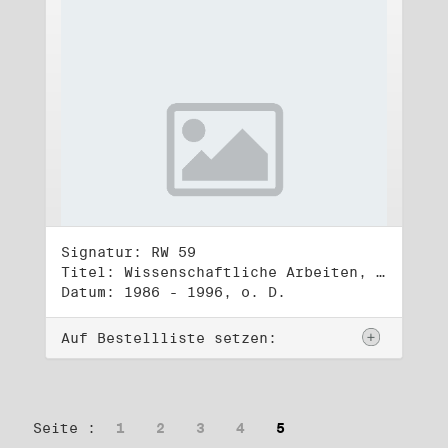
Signatur: RW 59
Titel: Wissenschaftliche Arbeiten, Studien und Manuskripte Dritter (3)
Datum: 1986 - 1996, o. D.
Auf Bestellliste setzen:
Seite :
1
2
3
4
5