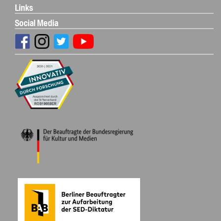
Links
Social Media