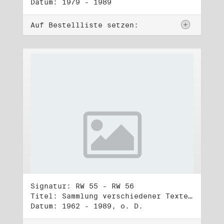
Datum: 1979 - 1989
Auf Bestellliste setzen:
Signatur: RW 55 - RW 56
Titel: Sammlung verschiedener Texte, Reden, Aphorismen, Gedichte, Liedtexte (1) - (2)
Datum: 1962 - 1989, o. D.