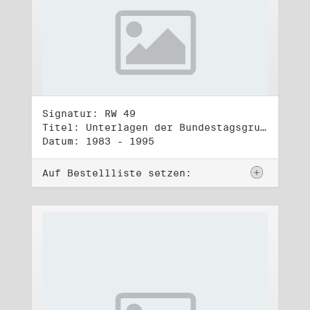
Signatur: RW 49
Titel: Unterlagen der Bundestagsgruppe und -fraktion Bündnis 90/Die Grünen (5)
Datum: 1983 - 1995
Auf Bestellliste setzen: