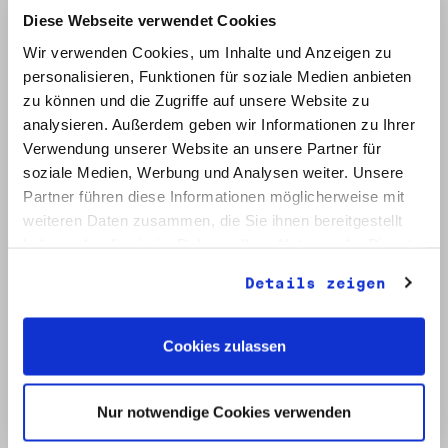
Diese Webseite verwendet Cookies
Wir verwenden Cookies, um Inhalte und Anzeigen zu
personalisieren, Funktionen für soziale Medien anbieten
zu können und die Zugriffe auf unsere Website zu
analysieren. Außerdem geben wir Informationen zu Ihrer
Verwendung unserer Website an unsere Partner für
soziale Medien, Werbung und Analysen weiter. Unsere
Signatur: RW 12
Titel: Initiative Frieden und Menschenrechte (2)
Partner führen diese Informationen möglicherweise mit
Datum: Mai - Nov. 1990
weiteren Daten zusammen, die Sie ihnen bereitgestellt
haben oder die sie im Rahmen Ihrer Nutzung der Dienste
Auf Bestellliste setzen:
gesammelt haben.
Details zeigen
Cookies zulassen
Nur notwendige Cookies verwenden