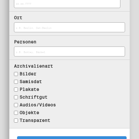
Ort
Personen
Archivalienart
Bilder
Samisdat
Plakate
Schriftgut
Audios/Videos
Objekte
Transparent