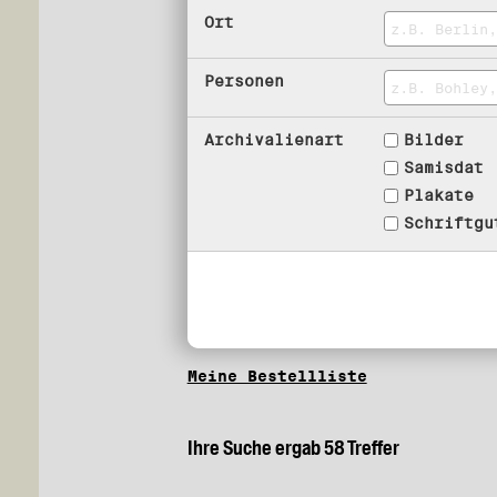
Ort
Personen
Archivalienart
Bilder
Samisdat
Plakate
Schriftgu
Meine Bestellliste
Ihre Suche ergab 58 Treffer