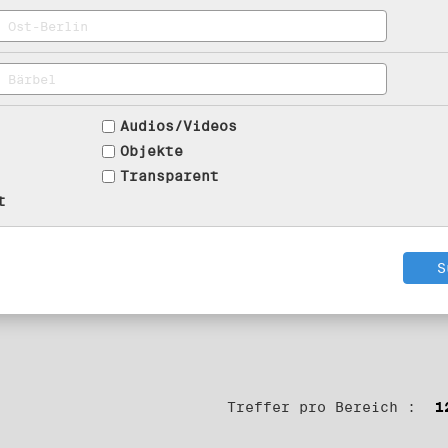
Audios/Videos
Objekte
Transparent
t
Treffer pro Bereich :
1