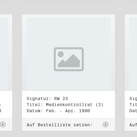
Signatur: RW 23
Si
)
Titel: Medienkontrollrat (2)
Ti
0
Datum: Feb. - Apr. 1990
Da
Auf Bestellliste setzen:
Au