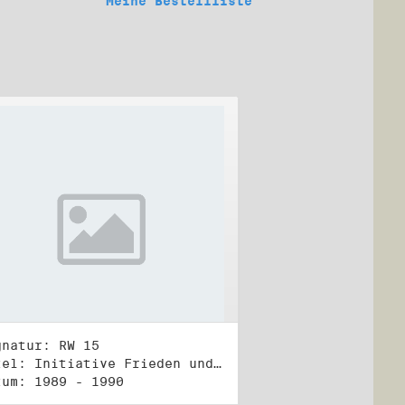
Meine Bestellliste
gnatur: RW 15
Titel: Initiative Frieden und Menschenrechte, Veröffentlichungen
tum: 1989 - 1990