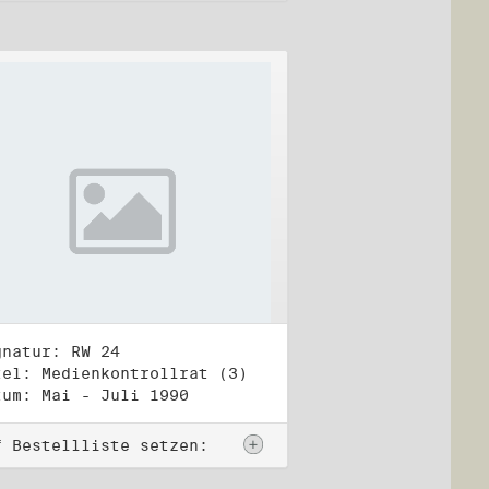
gnatur: RW 24
tel: Medienkontrollrat (3)
tum: Mai - Juli 1990
f Bestellliste setzen: