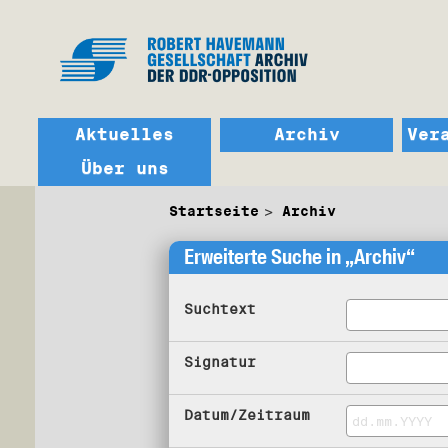
Aktuelles
Archiv
Ver
Über uns
Startseite
Archiv
Erweiterte Suche in „Archiv“
Suchtext
Signatur
Datum/Zeitraum