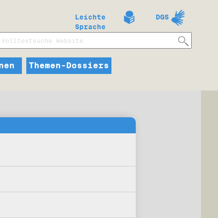
Leichte
DGS
Sprache
nen
Themen-Dossiers