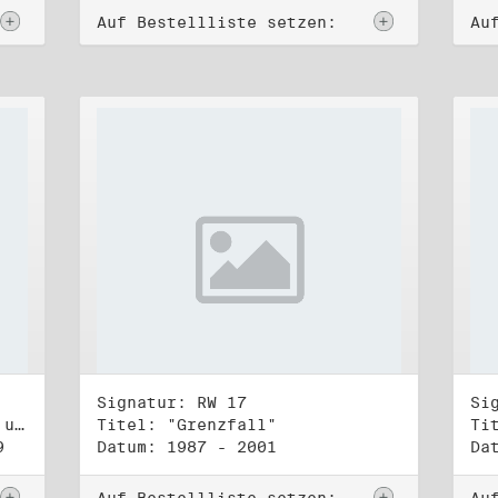
Auf Bestellliste setzen:
Au
Signatur: RW 17
Si
Titel: Koordinierungsgruppe und Kontakttelefongruppe
Titel: "Grenzfall"
Ti
9
Datum: 1987 - 2001
Da