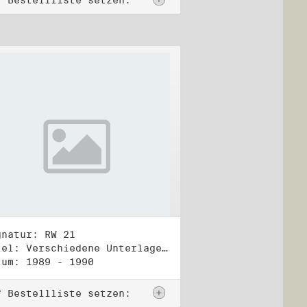
f Bestellliste setzen:
gnatur: RW 21
Titel: Verschiedene Unterlagen, Herbst 1989 bis Herbst 1990
tum: 1989 - 1990
f Bestellliste setzen: