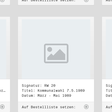
Auf Bestellliste setzen:
Au
Signatur: RW 20
Si
Titel: "Urkunde. Vierzig Jahre"
Titel: Kommunalwahl 7.5.1989
Datum: März - Mai 1989
Da
Auf Bestellliste setzen:
Au