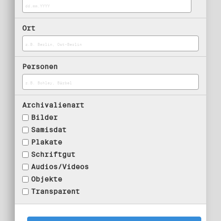
Ort
Personen
Archivalienart
Bilder
Samisdat
Plakate
Schriftgut
Audios/Videos
Objekte
Transparent