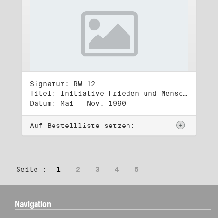
Signatur: RW 12
Titel: Initiative Frieden und Menschenrechte (2)
Datum: Mai - Nov. 1990
Auf Bestellliste setzen:
Seite :
1
2
3
4
5
Navigation