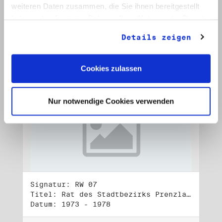
Datum: 1972 - 2001
weiteren Daten zusammen, die Sie ihnen bereitgestellt
haben oder die sie im Rahmen Ihrer Nutzung der Dienste
Auf Bestellliste setzen:
gesammelt haben.
Details zeigen
Cookies zulassen
Nur notwendige Cookies verwenden
Signatur: RW 07
Titel: Rat des Stadtbezirks Prenzlauer Berg in Berlin
Datum: 1973 - 1978