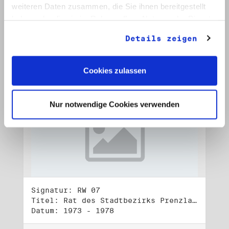
Datum: 1972 - 2001
weiteren Daten zusammen, die Sie ihnen bereitgestellt
haben oder die sie im Rahmen Ihrer Nutzung der Dienste
Auf Bestellliste setzen:
gesammelt haben.
Details zeigen
Cookies zulassen
Nur notwendige Cookies verwenden
Signatur: RW 07
Titel: Rat des Stadtbezirks Prenzlauer Berg in Berlin
Datum: 1973 - 1978