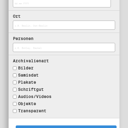
Ort
Personen
Archivalienart
Bilder
Samisdat
Plakate
Schriftgut
Audios/Videos
Objekte
Transparent