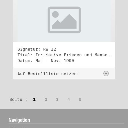
Signatur: RW 12
Titel: Initiative Frieden und Menschenrechte (2)
Datum: Mai - Nov. 1990
Auf Bestellliste setzen:
Seite :
1
2
3
4
5
Navigation