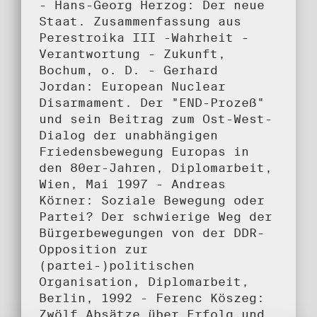
- Hans-Georg Herzog: Der neue
Staat. Zusammenfassung aus
Perestroika III -Wahrheit -
Verantwortung - Zukunft,
Bochum, o. D. - Gerhard
Jordan: European Nuclear
Disarmament. Der "END-Prozeß"
und sein Beitrag zum Ost-West-
Dialog der unabhängigen
Friedensbewegung Europas in
den 80er-Jahren, Diplomarbeit,
Wien, Mai 1997 - Andreas
Körner: Soziale Bewegung oder
Partei? Der schwierige Weg der
Bürgerbewegungen von der DDR-
Opposition zur
(partei-)politischen
Organisation, Diplomarbeit,
Berlin, 1992 - Ferenc Köszeg:
Zwölf Absätze über Erfolg und