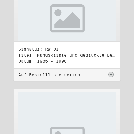
Signatur: RW 01
Titel: Manuskripte und gedruckte Belege (1)
Datum: 1985 - 1990
Auf Bestellliste setzen: