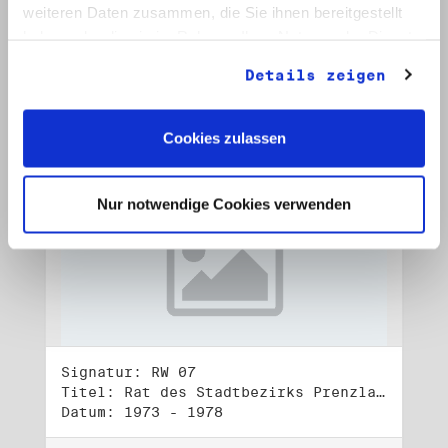
Datum: 1972 - 2001
weiteren Daten zusammen, die Sie ihnen bereitgestellt
haben oder die sie im Rahmen Ihrer Nutzung der Dienste
Auf Bestellliste setzen:
gesammelt haben.
Details zeigen
Cookies zulassen
Nur notwendige Cookies verwenden
Signatur: RW 07
Titel: Rat des Stadtbezirks Prenzlauer Berg in Berlin
Datum: 1973 - 1978