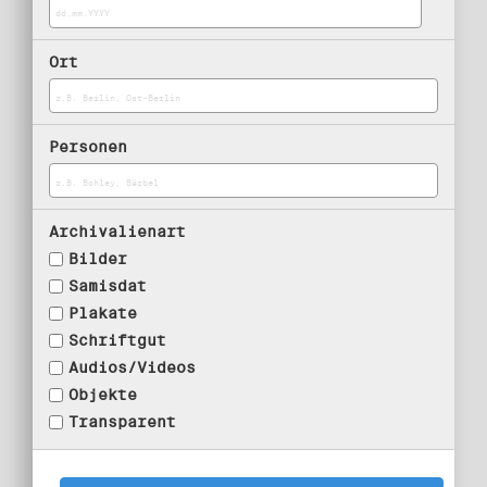
Ort
Personen
Archivalienart
Bilder
Samisdat
Plakate
Schriftgut
Audios/Videos
Objekte
Transparent