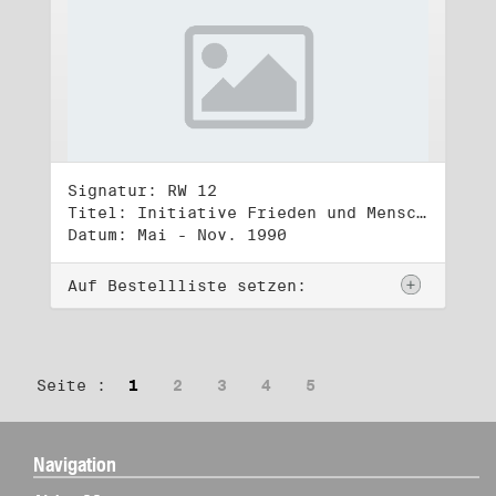
Signatur: RW 12
Titel: Initiative Frieden und Menschenrechte (2)
Datum: Mai - Nov. 1990
Auf Bestellliste setzen:
Seite :
1
2
3
4
5
Navigation