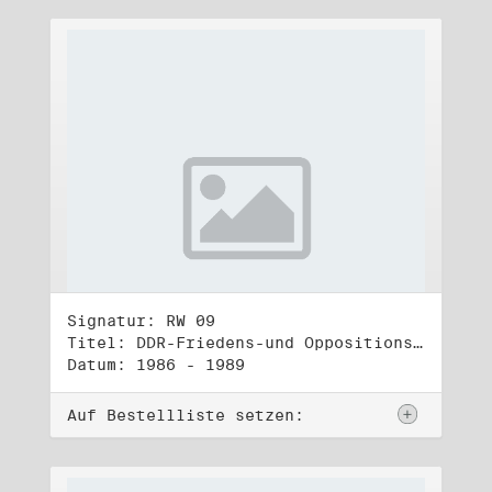
Signatur: RW 09
Titel: DDR-Friedens-und Oppositionsbewegung (2)
Datum: 1986 - 1989
Auf Bestellliste setzen: