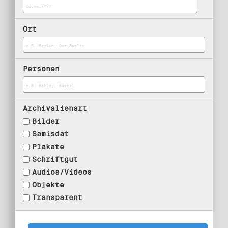
Ort
Personen
Archivalienart
Bilder
Samisdat
Plakate
Schriftgut
Audios/Videos
Objekte
Transparent