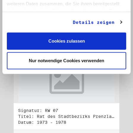
Datum: 1972 - 2001
weiteren Daten zusammen, die Sie ihnen bereitgestellt
haben oder die sie im Rahmen Ihrer Nutzung der Dienste
Auf Bestellliste setzen:
gesammelt haben.
Details zeigen
Cookies zulassen
Nur notwendige Cookies verwenden
Signatur: RW 07
Titel: Rat des Stadtbezirks Prenzlauer Berg in Berlin
Datum: 1973 - 1978