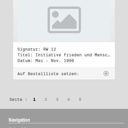
Signatur: RW 12
Titel: Initiative Frieden und Menschenrechte (2)
Datum: Mai - Nov. 1990
Auf Bestellliste setzen:
Seite :
1
2
3
4
5
Navigation