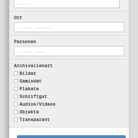
Ort
Personen
Archivalienart
Bilder
Samisdat
Plakate
Schriftgut
Audios/Videos
Objekte
Transparent