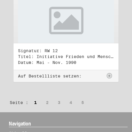
Signatur: RW 12
Titel: Initiative Frieden und Menschenrechte (2)
Datum: Mai - Nov. 1990
Auf Bestellliste setzen:
Seite :
1
2
3
4
5
Navigation