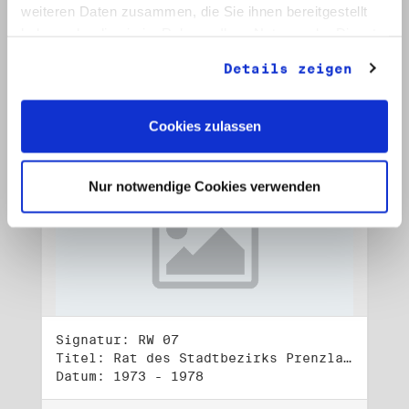
Datum: 1972 - 2001
weiteren Daten zusammen, die Sie ihnen bereitgestellt
haben oder die sie im Rahmen Ihrer Nutzung der Dienste
Auf Bestellliste setzen:
gesammelt haben.
Details zeigen
Cookies zulassen
Nur notwendige Cookies verwenden
Signatur: RW 07
Titel: Rat des Stadtbezirks Prenzlauer Berg in Berlin
Datum: 1973 - 1978