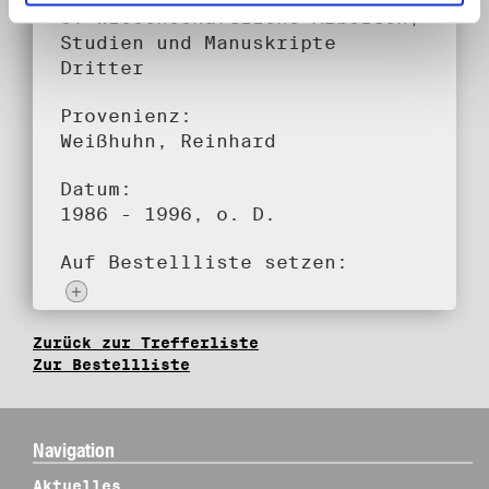
8. Wissenschaftliche Arbeiten,
Studien und Manuskripte
Dritter
Provenienz:
Weißhuhn, Reinhard
Datum:
1986 - 1996, o. D.
Auf Bestellliste setzen:
Zurück zur Trefferliste
Zur Bestellliste
Navigation
Aktuelles