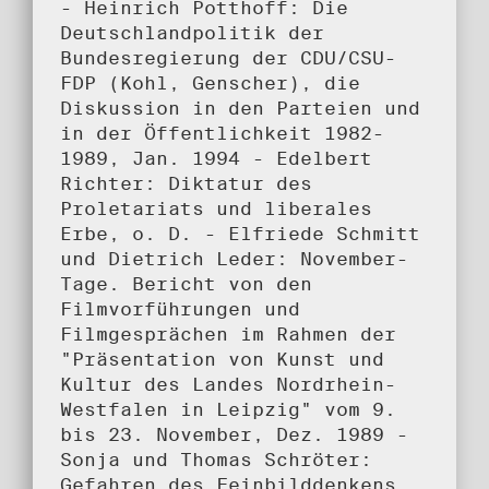
- Heinrich Potthoff: Die
Deutschlandpolitik der
Bundesregierung der CDU/CSU-
FDP (Kohl, Genscher), die
Diskussion in den Parteien und
in der Öffentlichkeit 1982-
1989, Jan. 1994 - Edelbert
Richter: Diktatur des
Proletariats und liberales
Erbe, o. D. - Elfriede Schmitt
und Dietrich Leder: November-
Tage. Bericht von den
Filmvorführungen und
Filmgesprächen im Rahmen der
"Präsentation von Kunst und
Kultur des Landes Nordrhein-
Westfalen in Leipzig" vom 9.
bis 23. November, Dez. 1989 -
Sonja und Thomas Schröter:
Gefahren des Feinbilddenkens.