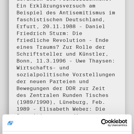
Ein Erklärungsversuch am
Beispiel des Antisemitismus im
faschistischen Deutschland,
Erfurt, 20.11.1988 - Daniel
Friedrich Sturm: Die
friedliche Revolution - Ende
eines Traums? Zur Rolle der
Schriftsteller und Künstler,
Bonn, 11.3.1996 - Uwe Thaysen:
Wirtschafts- und
sozialpolitische Vorstellungen
der neuen Parteien und
Bewegungen der DDR zur Zeit
des Zentralen Runden Tisches
(1989/1990), Lüneburg, Feb.
1989 - Elisabeth Weber: Die
Opposition gegen die
Blockbildung Deutschlands
1945-1955, Frankfurt am Main,