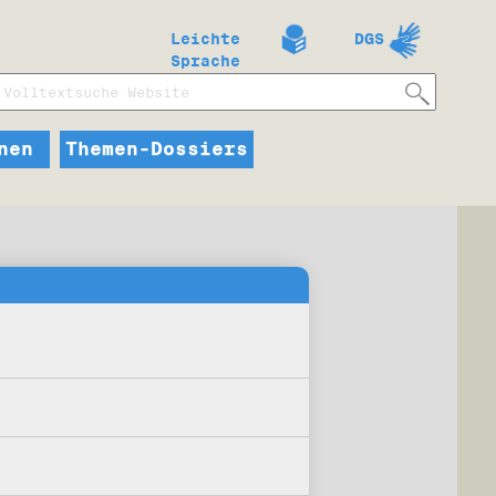
Leichte
DGS
Sprache
nen
Themen-Dossiers