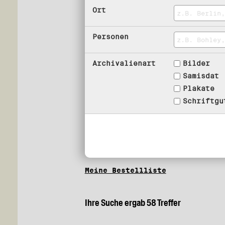
Ort
Personen
Archivalienart
Bilder
Samisdat
Plakate
Schriftgu
Meine Bestellliste
Ihre Suche ergab 58 Treffer