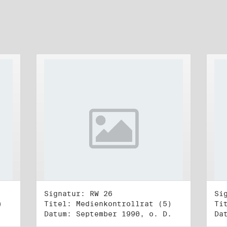
Signatur: RW 26
Si
)
Titel: Medienkontrollrat (5)
Ti
Datum: September 1990, o. D.
Da