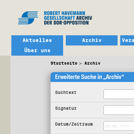
Aktuelles
Archiv
Ver
Über uns
Startseite
Archiv
Erweiterte Suche in „Archiv“
Suchtext
Signatur
Datum/Zeitraum