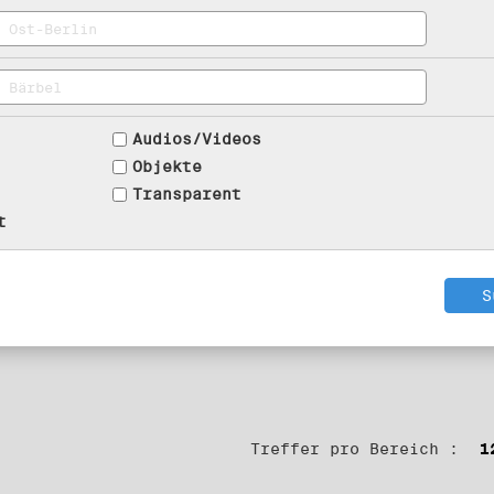
Audios/Videos
Objekte
Transparent
t
Treffer pro Bereich :
1