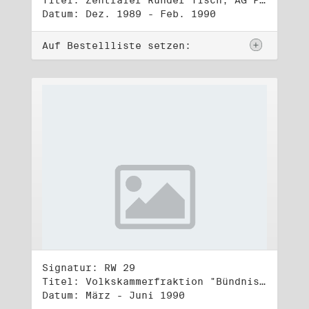
Titel: Zentraler Runder Tisch, AG Parteien- und Vereinigungsgesetz
Datum: Dez. 1989 - Feb. 1990
Auf Bestellliste setzen:
Signatur: RW 29
Titel: Volkskammerfraktion "Bündnis 90/Grüne" (1)
Datum: März - Juni 1990