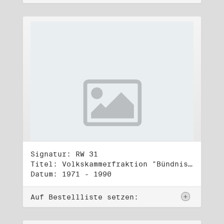
Signatur: RW 31
Titel: Volkskammerfraktion "Bündnis 90/Grüne" (3)
Datum: 1971 - 1990
Auf Bestellliste setzen: