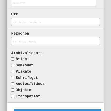
Ort
Personen
Archivalienart
Bilder
Samisdat
Plakate
Schriftgut
Audios/Videos
Objekte
Transparent