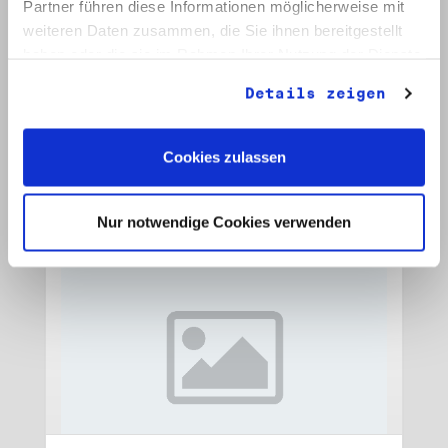
Partner führen diese Informationen möglicherweise mit
weiteren Daten zusammen, die Sie ihnen bereitgestellt
Signatur: RW 15
haben oder die sie im Rahmen Ihrer Nutzung der Dienste
Titel: Initiative Frieden und Menschenrechte, Veröffentlichungen
gesammelt haben.
Datum: 1989 - 1990
Details zeigen
Auf Bestellliste setzen:
Cookies zulassen
Nur notwendige Cookies verwenden