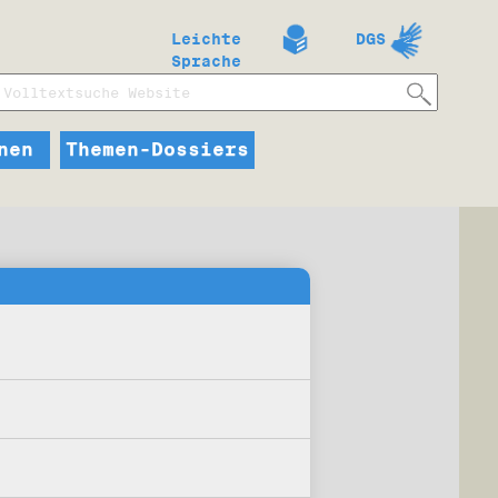
Leichte
DGS
Sprache
nen
Themen-Dossiers