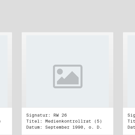
Signatur: RW 26
Si
)
Titel: Medienkontrollrat (5)
Ti
Datum: September 1990, o. D.
Da