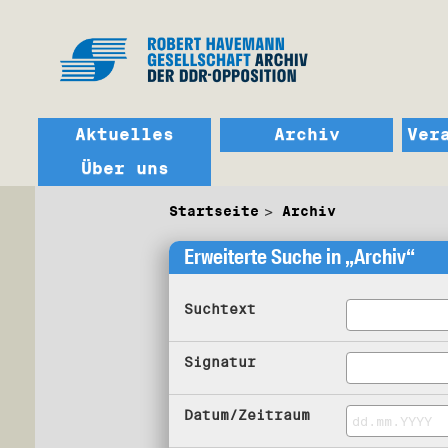
Aktuelles
Archiv
Ver
Über uns
Startseite
Archiv
Erweiterte Suche in „Archiv“
Suchtext
Signatur
Datum/Zeitraum