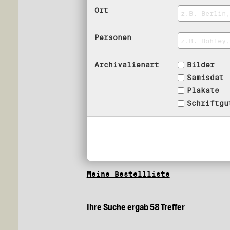
Ort
Personen
Archivalienart
Bilder
Samisdat
Plakate
Schriftgu
Meine Bestellliste
Ihre Suche ergab 58 Treffer