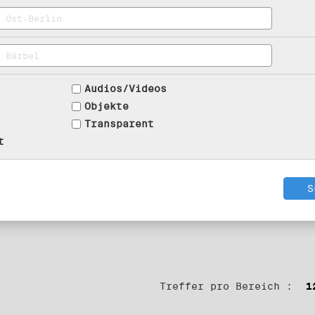
Audios/Videos
Objekte
Transparent
t
Treffer pro Bereich :
1