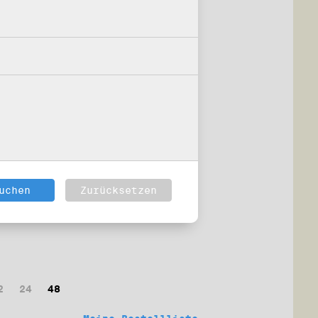
2
24
48