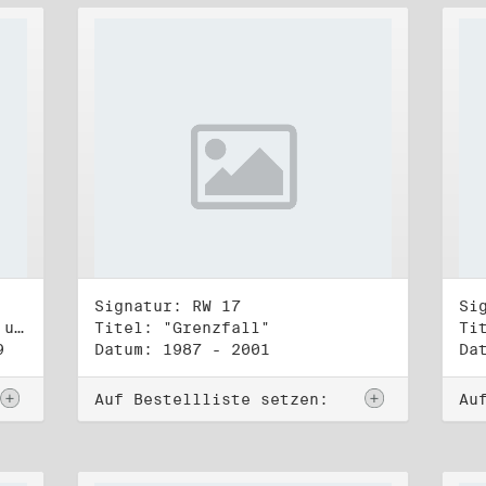
Signatur: RW 17
Si
Titel: Koordinierungsgruppe und Kontakttelefongruppe
Titel: "Grenzfall"
Ti
9
Datum: 1987 - 2001
Da
Auf Bestellliste setzen:
Au