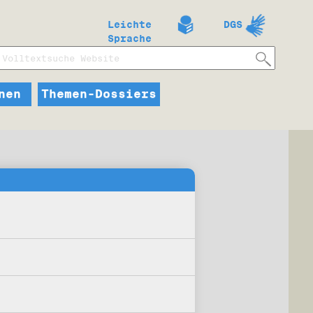
Leichte
DGS
Sprache
nen
Themen-Dossiers