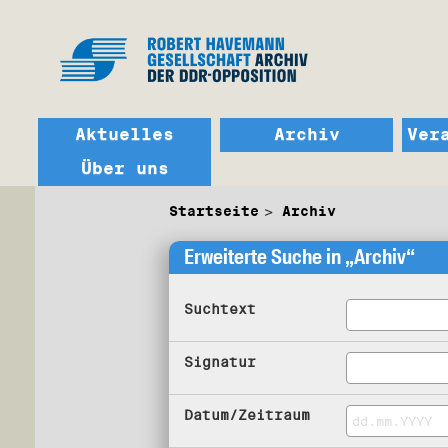
Aktuelles
Archiv
Ver
Über uns
Startseite
Archiv
Erweiterte Suche in „Archiv“
Suchtext
Signatur
Datum/Zeitraum