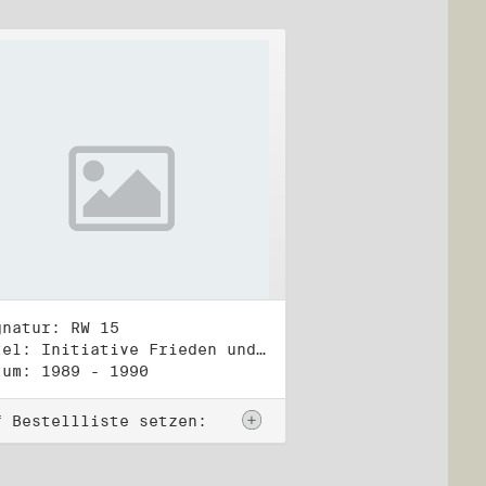
gnatur: RW 15
Titel: Initiative Frieden und Menschenrechte, Veröffentlichungen
tum: 1989 - 1990
f Bestellliste setzen: