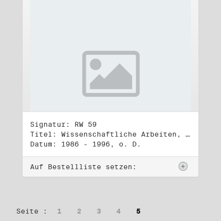
Signatur: RW 59
Titel: Wissenschaftliche Arbeiten, Studien und Manuskripte Dritter (3)
Datum: 1986 - 1996, o. D.
Auf Bestellliste setzen:
Seite :
1
2
3
4
5