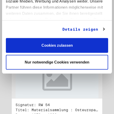
soziale Medien, Werbung und Analysen weiter. Unsere
Signatur: RW 53
Titel: Materialsammlung : Osteuropa (2)
Partner führen diese Informationen möglicherweise mit
Datum: 1982 - 1990
weiteren Daten zusammen, die Sie ihnen bereitgestellt
haben oder die sie im Rahmen Ihrer Nutzung der Dienste
Auf Bestellliste setzen:
gesammelt haben.
Details zeigen
Cookies zulassen
Nur notwendige Cookies verwenden
Signatur: RW 54
Titel: Materialsammlung : Osteuropa (3)