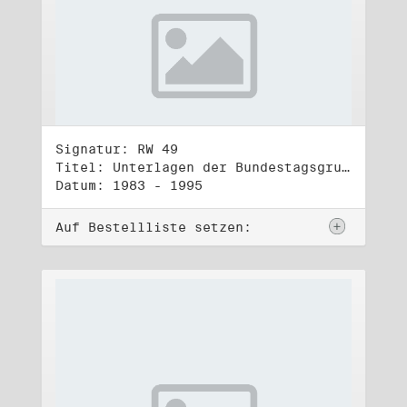
Signatur: RW 49
Titel: Unterlagen der Bundestagsgruppe und -fraktion Bündnis 90/Die Grünen (5)
Datum: 1983 - 1995
Auf Bestellliste setzen: