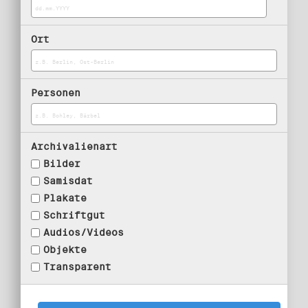
Ort
Personen
Archivalienart
Bilder
Samisdat
Plakate
Schriftgut
Audios/Videos
Objekte
Transparent