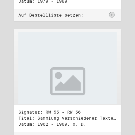
Datum: 1979 - 1989
Auf Bestellliste setzen:
Signatur: RW 55 - RW 56
Titel: Sammlung verschiedener Texte, Reden, Aphorismen, Gedichte, Liedtexte (1) - (2)
Datum: 1962 - 1989, o. D.