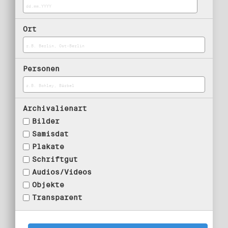
Ort
Personen
Archivalienart
Bilder
Samisdat
Plakate
Schriftgut
Audios/Videos
Objekte
Transparent