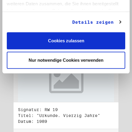
Datum: 1989
weiteren Daten zusammen, die Sie ihnen bereitgestellt
haben oder die sie im Rahmen Ihrer Nutzung der Dienste
Auf Bestellliste setzen:
gesammelt haben.
Details zeigen
Cookies zulassen
Nur notwendige Cookies verwenden
Signatur: RW 19
Titel: "Urkunde. Vierzig Jahre"
Datum: 1989