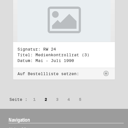
Signatur: RW 24
Titel: Medienkontrollrat (3)
Datum: Mai - Juli 1990
Auf Bestellliste setzen:
Seite :
1
2
3
4
5
Navigation