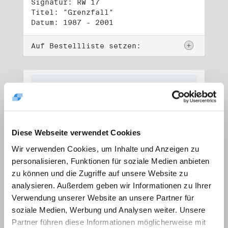
Signatur: RW 17
Titel: "Grenzfall"
Datum: 1987 - 2001
Auf Bestellliste setzen:
Diese Webseite verwendet Cookies
Wir verwenden Cookies, um Inhalte und Anzeigen zu
personalisieren, Funktionen für soziale Medien anbieten
zu können und die Zugriffe auf unsere Website zu
analysieren. Außerdem geben wir Informationen zu Ihrer
Verwendung unserer Website an unsere Partner für
soziale Medien, Werbung und Analysen weiter. Unsere
Signatur: RW 18
Titel: "Ostkreuz"
Partner führen diese Informationen möglicherweise mit