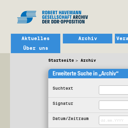
Aktuelles
Archiv
Ver
Über uns
Startseite
Archiv
Erweiterte Suche in „Archiv“
Suchtext
Signatur
Datum/Zeitraum