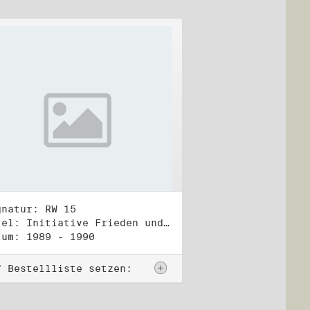
gnatur: RW 15
Titel: Initiative Frieden und Menschenrechte, Veröffentlichungen
tum: 1989 - 1990
f Bestellliste setzen: