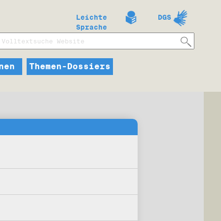
Leichte
DGS
Sprache
nen
Themen-Dossiers