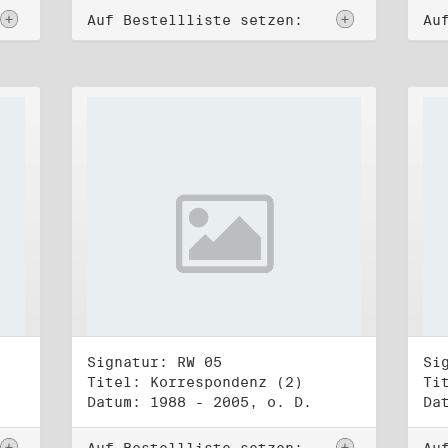
Auf Bestellliste setzen:
Au
Signatur: RW 05
Si
Titel: Korrespondenz (2)
Ti
Datum: 1988 - 2005, o. D.
Da