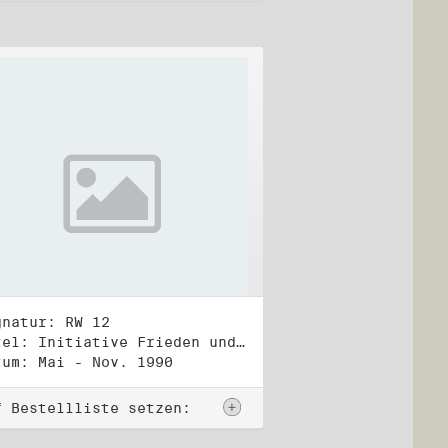
gnatur: RW 12
Titel: Initiative Frieden und Menschenrechte (2)
tum: Mai - Nov. 1990
f Bestellliste setzen: