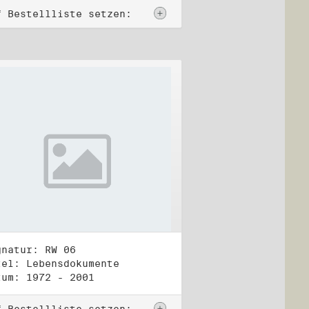
f Bestellliste setzen:
gnatur: RW 06
tel: Lebensdokumente
tum: 1972 - 2001