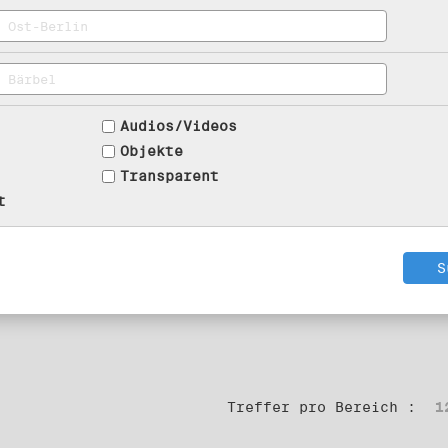
Audios/Videos
Objekte
Transparent
t
Treffer pro Bereich :
1