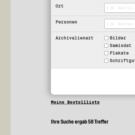
Ort
Personen
Archivalienart
Bilder
Samisdat
Plakate
Schriftgu
Meine Bestellliste
Ihre Suche ergab 58 Treffer