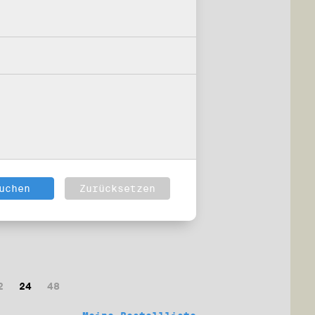
2
24
48