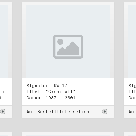
Signatur: RW 17
Si
Titel: Koordinierungsgruppe und Kontakttelefongruppe
Titel: "Grenzfall"
Ti
9
Datum: 1987 - 2001
Da
Auf Bestellliste setzen:
Au