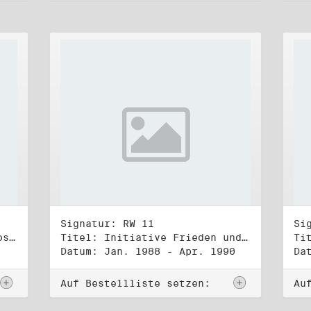
Signatur: RW 11
Si
Titel: DDR-Friedens-und Oppositionsbewegung (3)
Titel: Initiative Frieden und Menschenrechte (1)
Datum: Jan. 1988 - Apr. 1990
Da
Auf Bestellliste setzen:
Au