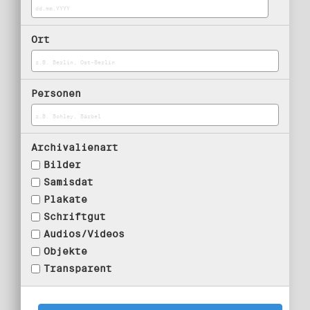
Ort
Personen
Archivalienart
Bilder
Samisdat
Plakate
Schriftgut
Audios/Videos
Objekte
Transparent