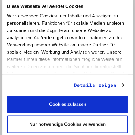
Diese Webseite verwendet Cookies
Wir verwenden Cookies, um Inhalte und Anzeigen zu
personalisieren, Funktionen für soziale Medien anbieten
zu können und die Zugriffe auf unsere Website zu
analysieren. Außerdem geben wir Informationen zu Ihrer
Verwendung unserer Website an unsere Partner für
soziale Medien, Werbung und Analysen weiter. Unsere
Signatur: RW 12
Titel: Initiative Frieden und Menschenrechte (2)
Partner führen diese Informationen möglicherweise mit
Datum: Mai - Nov. 1990
weiteren Daten zusammen, die Sie ihnen bereitgestellt
haben oder die sie im Rahmen Ihrer Nutzung der Dienste
Auf Bestellliste setzen:
gesammelt haben.
Details zeigen
Cookies zulassen
Nur notwendige Cookies verwenden